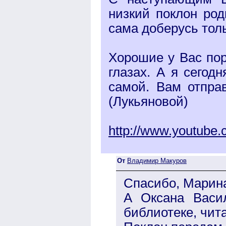
низкий поклон род
сама доберусь толь
Хорошие у Вас пор
глазах. А я сегод
самой. Вам отпр
(Лукьяновой)
http://www.youtub
От
Владимир Макуров
Спасибо, Марин
А Оксана Васи
библиотеке, чита