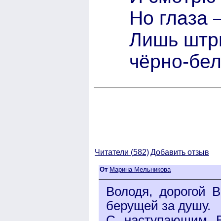
Но глаза 
Лишь штри
чёрно-бе
Читатели (
582)
Добавить отзыв
От
Марина Мельникова
Володя, дорогой 
берущей за душу.
С наступающим В