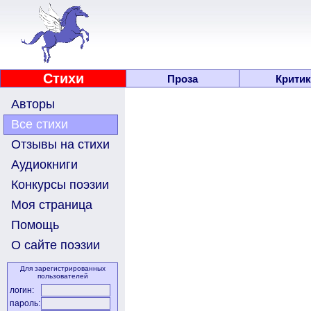
Стихи
Проза
Критик
Авторы
Все стихи
Отзывы на стихи
Аудиокниги
Конкурсы поэзии
Моя страница
Помощь
О сайте поэзии
Для зарегистрированных
пользователей
логин:
пароль: