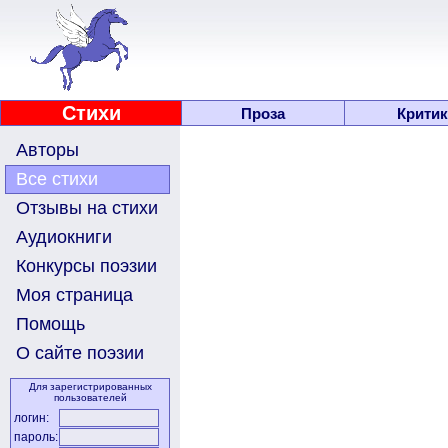
Стихи
Проза
Критик
Авторы
Все стихи
Отзывы на стихи
Аудиокниги
Конкурсы поэзии
Моя страница
Помощь
О сайте поэзии
Для зарегистрированных
пользователей
логин:
пароль: