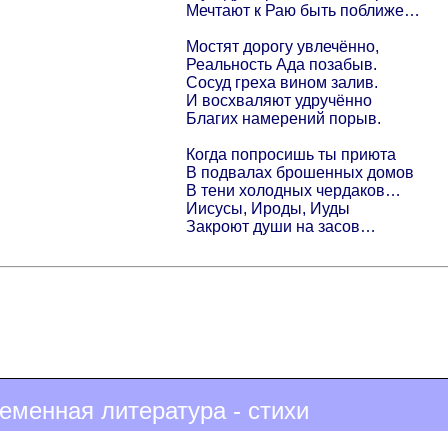
Мечтают к Раю быть поближе…
Мостят дорогу увлечённо,
Реальность Ада позабыв.
Сосуд греха вином залив.
И восхваляют удручённо
Благих намерений порыв.
Когда попросишь ты приюта
В подвалах брошенных домов
В тени холодных чердаков…
Иисусы, Ироды, Иуды
Закроют души на засов…
еменная литература - стихи