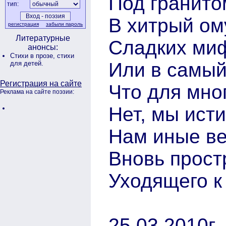
Под гранито
тип:
В хитрый ом
регистрация
забыли пароль
Литературные
Сладких ми
анонсы:
Стихи в прозе,
стихи
Или в самый
для детей.
Регистрация на сайте
Что для мно
Реклама на сайте поэзии:
Нет, мы исти
Нам иные ве
Вновь прост
Уходящего к
25.03.2010г.