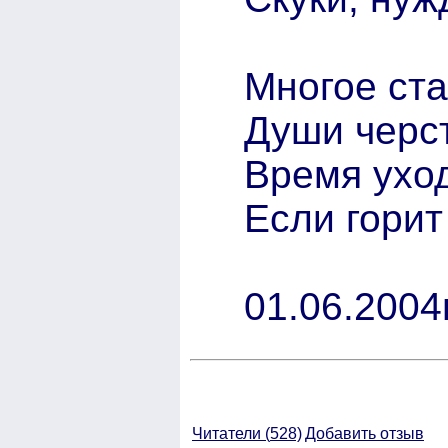
Многое ста
Души черст
Время уход
Если гори
01.06.2004г
Читатели (
528)
Добавить отзыв