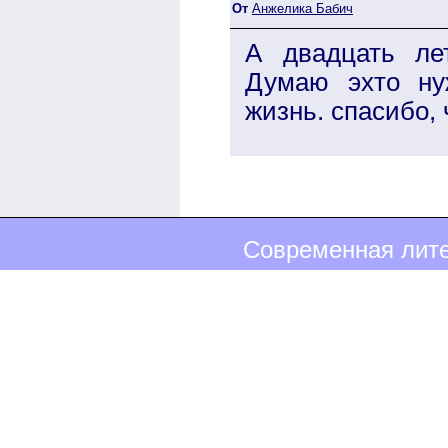
От
Анжелика Бабич
А двадцать ле
Думаю эхто ну
жизнь. спасибо,
Современная лите