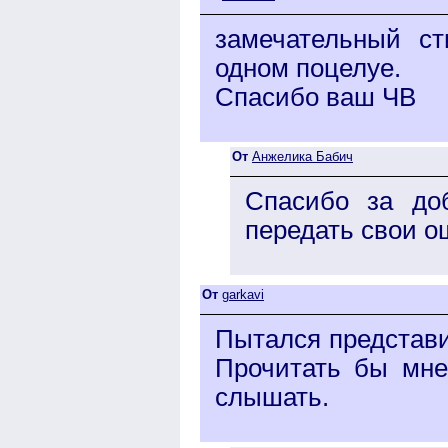
замечательный с
одном поцелуе.
Спасибо ваш ЧВ
От
Анжелика Бабич
Спасибо за до
передать свои 
От
garkavi
Пытался представи
Прочитать бы мне
слышать.