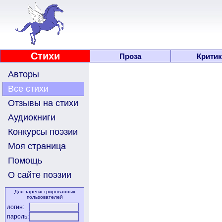
Стихи
Проза
Критик
Авторы
Все стихи
Отзывы на стихи
Аудиокниги
Конкурсы поэзии
Моя страница
Помощь
О сайте поэзии
Для зарегистрированных
пользователей
логин:
пароль: