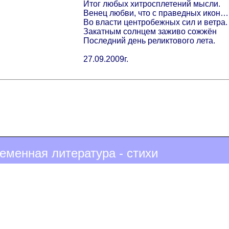
Итог любых хитросплетений мысли.
Венец любви, что с праведных икон…
Во власти центробежных сил и ветра.
Закатным солнцем заживо сожжён
Последний день реликтового лета.
27.09.2009г.
еменная литература - стихи