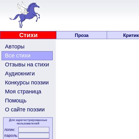
Стихи
Проза
Критик
Авторы
Все стихи
Отзывы на стихи
Аудиокниги
Конкурсы поэзии
Моя страница
Помощь
О сайте поэзии
Для зарегистрированных
пользователей
логин:
пароль: