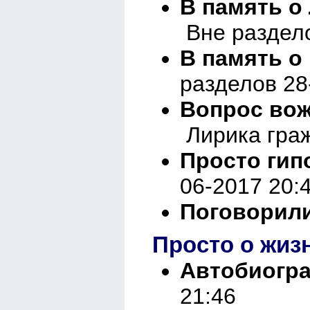
В память о
Вне раздело
В память о
разделов 28
Вопрос вож
Лирика граж
Просто гип
06-2017 20:
Поговорили
Просто о жиз
Автобиогр
21:46