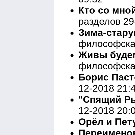
Кто со мно
разделов 29
Зима-стару
философска
Живы будем
философска
Борис Паст
12-2018 21:
"Спящий Р
12-2018 20:
Орёл и Пету
Переимено