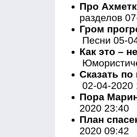
Про Ахметку
разделов 07
Гром прогр
Песни 05-04
Как это – н
Юмористичес
Сказать по 
02-04-2020 
Пора Марин
2020 23:40
План спасе
2020 09:42