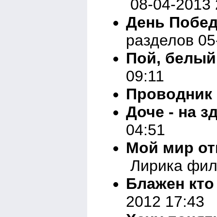
08-04-2013 
День Побед
разделов 05
Пой, белый
09:11
Проводник
Доче - на з
04:51
Мой мир от
Лирика фил
Блажен кт
2012 17:43