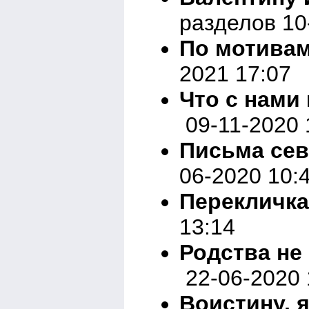
разделов 10
По мотива
2021 17:07
Что с нами
09-11-2020 
Письма се
06-2020 10:
Перекличка
13:14
Родства н
22-06-2020 
Воистину, 