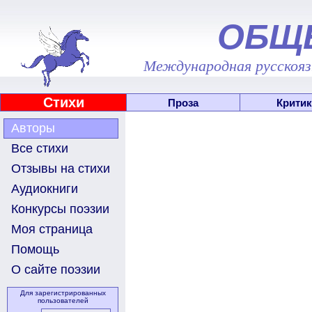
ОБЩ
Международная русскоязы
Стихи
Проза
Критик
Авторы
Все стихи
Отзывы на стихи
Аудиокниги
Конкурсы поэзии
Моя страница
Помощь
О сайте поэзии
Для зарегистрированных
пользователей