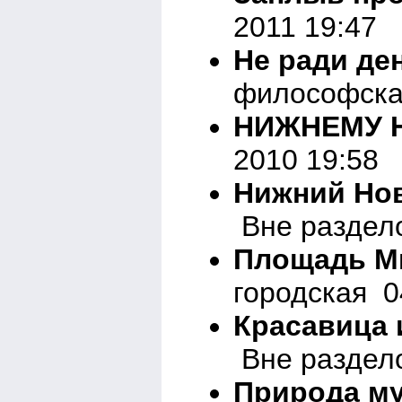
2011 19:47
Не ради де
философска
НИЖНЕМУ 
2010 19:58
Нижний Нов
Вне раздело
Площадь М
городская 0
Красавица и
Вне раздело
Природа м