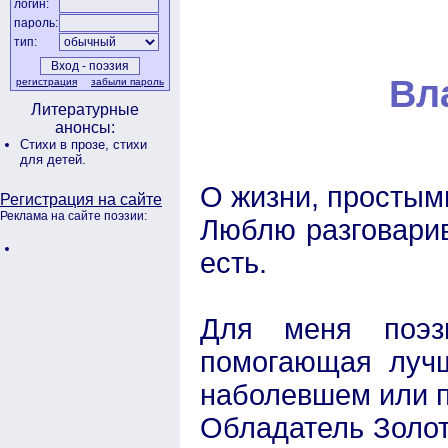
логин:
пароль:
тип:
Вл
регистрация
забыли пароль
Литературные
анонсы:
Стихи в прозе,
стихи
для детей.
О жизни, простым
Регистрация на сайте
Реклама на сайте поэзии:
Люблю разговарива
есть.
Для меня поэзи
помогающая лучш
наболевшем или п
Обладатель Золото