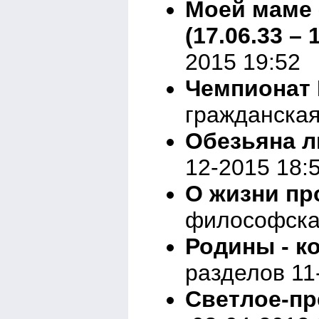
Моей маме 
(17.06.33 – 
2015 19:52
Чемпионат 
гражданская
Обезьяна 
12-2015 18:
О жизни п
философска
Родины - к
разделов 11
Светлое-пр