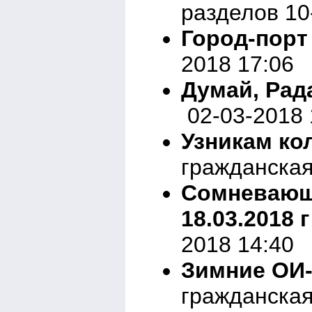
разделов 10
Город-порт
2018 17:06
Думай, Рада
02-03-2018 
Узникам ко
гражданская
Сомневающи
18.03.2018 г
2018 14:40
Зимние ОИ-
гражданская