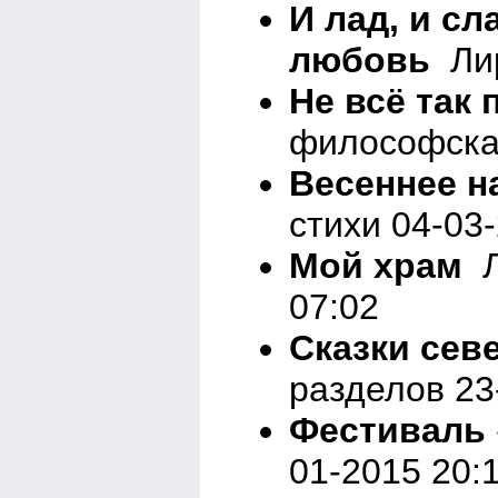
И лад, и сл
любовь
Лир
Не всё так 
философска
Весеннее н
стихи 04-03
Мой храм
Л
07:02
Сказки севе
разделов 23
Фестиваль 
01-2015 20: