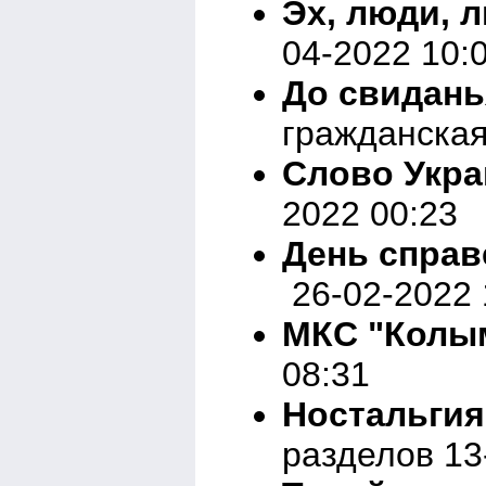
Эх, люди, л
04-2022 10:
До свиданья
гражданская
Слово Укра
2022 00:23
День справ
26-02-2022 
МКС "Колы
08:31
Ностальгия
разделов 13