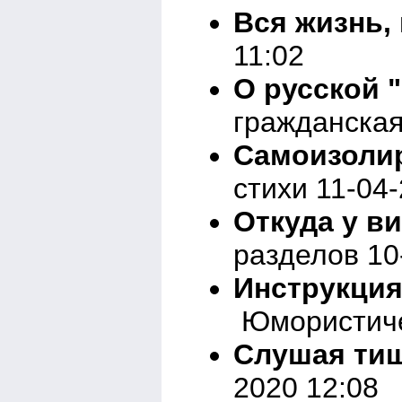
Вся жизнь, 
11:02
О русской 
гражданская
Самоизоли
стихи 11-04
Откуда у в
разделов 10
Инструкция
Юмористичес
Слушая ти
2020 12:08