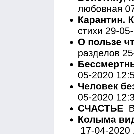
любовная 07
Карантин. 
стихи 29-05
О пользе ч
разделов 25
Бессмертн
05-2020 12:
Человек б
05-2020 12:
СЧАСТЬЕ
Вн
Колыма вид
17-04-2020 