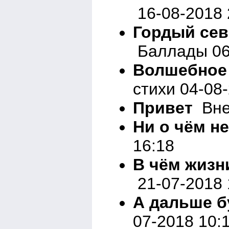
16-08-2018 
Гордый сев
Баллады 06
Волшебное 
стихи 04-08
Привет
Вне 
Ни о чём н
16:18
В чём жизн
21-07-2018 
А дальше б
07-2018 10: