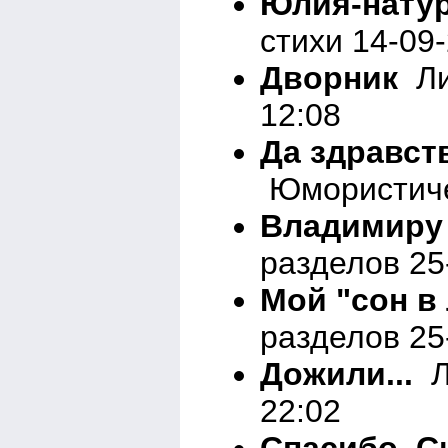
Юлия-нату
стихи 14-09
Дворник
Ли
12:08
Да здравст
Юмористичес
Владимиру
разделов 25
Мой "сон в 
разделов 25
Дожили...
Л
22:02
Спасибо, С