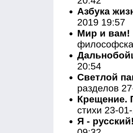
20:42
Азбука жизн
2019 19:57
Мир и вам!
философска
Дальнобой
20:54
Светлой па
разделов 27
Крещение. 
стихи 23-01
Я - русский
09:32