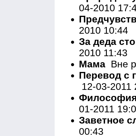
04-2010 17:
Предчувст
2010 10:44
За деда сто
2010 11:43
Мама
Вне р
Перевод с 
12-03-2011 
Философия
01-2011 19:
Заветное с
00:43