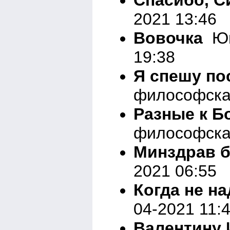
2021 13:46
Вовочка
Юмо
19:38
Я спешу по
философска
Разные к Б
философска
Минздрав б
2021 06:55
Когда не н
04-2021 11:
Валентину