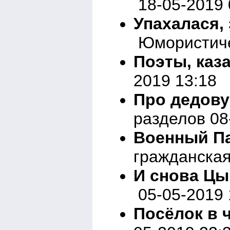
18-05-2019 
Упахалася, 
Юмористичес
Поэты, каза
2019 13:18
Про дедову
разделов 08
Военный П
гражданская
И снова Цыг
05-05-2019 
Посёлок в 