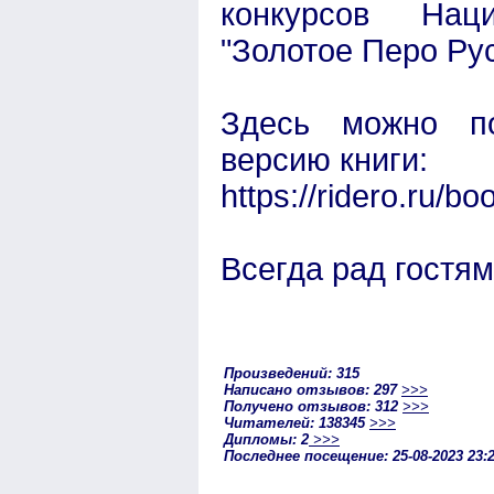
конкурсов Нац
"Золотое Перо Ру
Здесь можно по
версию книги:
https://ridero.ru/b
Всегда рад гостям
Произведений: 315
Написано отзывов: 297
>>>
Получено отзывов: 312
>>>
Читателей: 138345
>>>
Дипломы: 2
>>>
Последнее посещение: 25-08-2023 23: