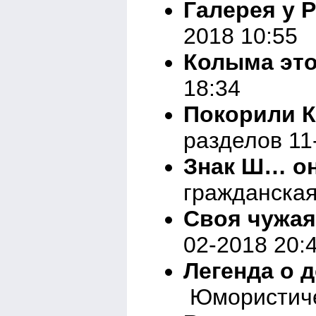
Галерея у 
2018 10:55
Колыма это
18:34
Покорили 
разделов 11
Знак Ш… он
гражданская
Своя чужая
02-2018 20:
Легенда о 
Юмористичес