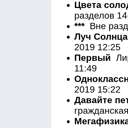
Цвета соло
разделов 14
***
Вне разде
Луч Солнца
2019 12:25
Первый
Лир
11:49
Однокласс
2019 15:22
Давайте пе
гражданская
Мегафизик