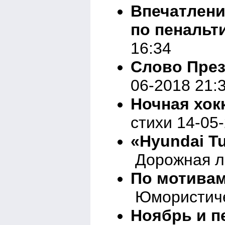
Впечатлени
по пенальт
16:34
Слово През
06-2018 21:
Ночная хок
стихи 14-05
«Hyundai Tu
Дорожная ли
По мотивам
Юмористичес
Ноябрь и п