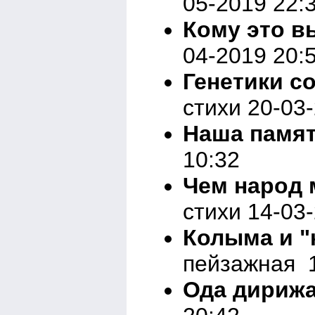
05-2019 22:
Кому это в
04-2019 20:
Генетики с
стихи 20-03
Наша памя
10:32
Чем народ 
стихи 14-03
Колыма и "
пейзажная 1
Ода дириж