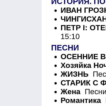
ИСТОРИЯ. П
ИВАН ГРО
ЧИНГИСХА
ПЕТР I: ОТ
15:10
ПЕСНИ
ОСЕННИЕ 
Хозяйка Но
ЖИЗНЬ
Песн
СТАРИК С 
Жена
Песни 
Романтика
П