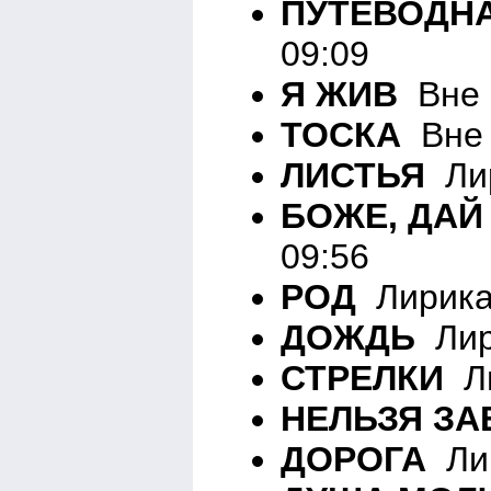
ПУТЕВОДНА
09:09
Я ЖИВ
Вне р
ТОСКА
Вне 
ЛИСТЬЯ
Лир
БОЖЕ, ДАЙ 
09:56
РОД
Лирика
ДОЖДЬ
Лир
СТРЕЛКИ
Ли
НЕЛЬЗЯ З
ДОРОГА
Лир