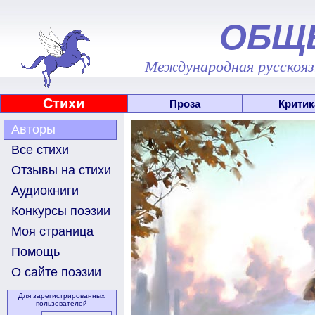
ОБЩ
Международная русскоязы
Стихи
Проза
Критик
Авторы
Все стихи
Отзывы на стихи
Аудиокниги
Конкурсы поэзии
Моя страница
Помощь
О сайте поэзии
Для зарегистрированных
пользователей