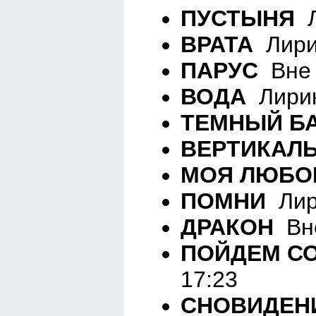
ПУСТЫНЯ
Л
ВРАТА
Лирик
ПАРУС
Вне 
ВОДА
Лирик
ТЕМНЫЙ Б
ВЕРТИКАЛ
МОЯ ЛЮБО
ПОМНИ
Лири
ДРАКОН
Вне
ПОЙДЕМ С
17:23
СНОВИДЕН