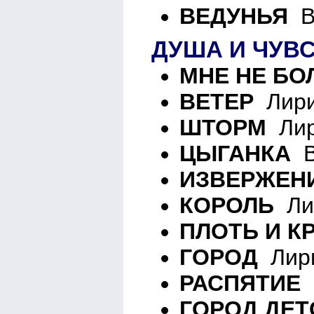
ВЕДУНЬЯ
Вн
ДУША И ЧУВ
МНЕ НЕ БО
ВЕТЕР
Лири
ШТОРМ
Лир
ЦЫГАНКА
В
ИЗВЕРЖЕН
КОРОЛЬ
Лир
ПЛОТЬ И К
ГОРОД
Лири
РАСПЯТИЕ
В
ГОРОД ДЕТ