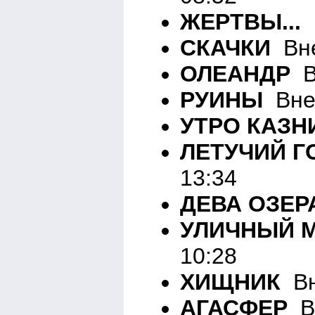
ЖЕРТВЫ...
В
СКАЧКИ
Вне
ОЛЕАНДР
Вн
РУИНЫ
Вне 
УТРО КАЗН
ЛЕТУЧИЙ Г
13:34
ДЕВА ОЗЕР
УЛИЧНЫЙ 
10:28
ХИЩНИК
Вн
АГАСФЕР
Вн