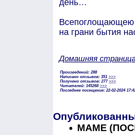
день…
Всепоглощающею б
на грани бытия нас
Домашняя страниц
Произведений: 288
Написано отзывов: 351
>>>
Получено отзывов: 277
>>>
Читателей: 145268
>>>
Последнее посещение: 22-02-2024 17:4
Опубликованны
МАМЕ (ПО