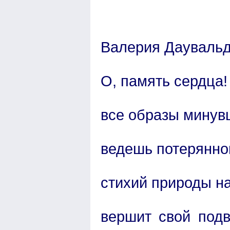
Валерия Даувальд
О, память сердца!
все образы минувш
ведешь потерянном
стихий природы на
вершит свой подв