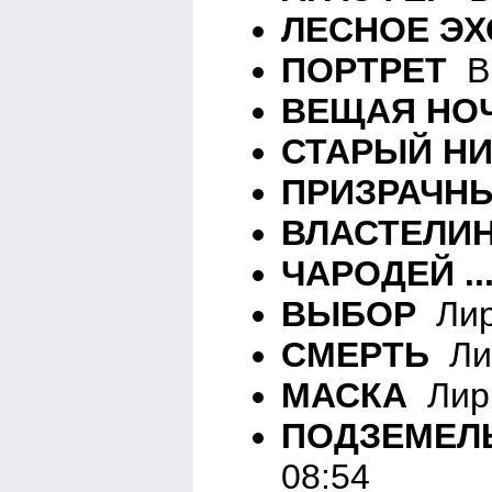
ЛЕСНОЕ ЭХ
ПОРТРЕТ
Вн
ВЕЩАЯ НО
СТАРЫЙ Н
ПРИЗРАЧН
ВЛАСТЕЛИ
ЧАРОДЕЙ ..
ВЫБОР
Лир
СМЕРТЬ
Лир
МАСКА
Лири
ПОДЗЕМЕЛ
08:54