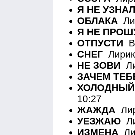
Я НЕ УЗНАЛ
ОБЛАКА
Лир
Я НЕ ПРОШ
ОТПУСТИ
Вн
СНЕГ
Лирика
НЕ ЗОВИ
Ли
ЗАЧЕМ ТЕБ
ХОЛОДНЫЙ
10:27
ЖАЖДА
Лир
УЕЗЖАЮ
Ли
ИЗМЕНА
Лир