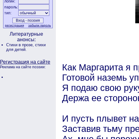
логин:
пароль:
тип:
регистрация
забыли пароль
Литературные
анонсы:
Стихи в прозе,
стихи
для детей.
Регистрация на сайте
Как Маргарита я 
Реклама на сайте поэзии:
Готовой наземь у
Я подаю свою рук
Держа ее стороно
И пусть плывет на
Заставив тьму пре
Ах, мне бы пороху