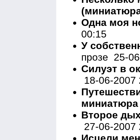
(миниатюра
Одна моя но
00:15
У собствен
прозе 25-06
Силуэт в о
18-06-2007 
Путешестви
миниатюра
Второе дых
27-06-2007 
Исцели мен