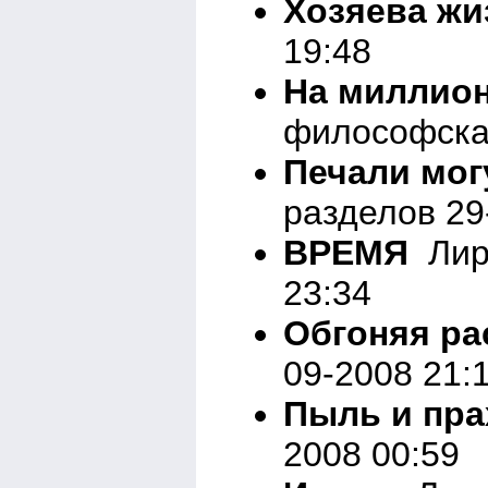
Хозяева жи
19:48
На миллион
философска
Печали мог
разделов 29
ВРЕМЯ
Лири
23:34
Обгоняя ра
09-2008 21:
Пыль и пра
2008 00:59