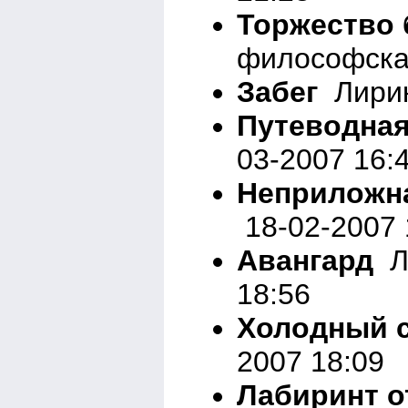
Торжество 
философска
Забег
Лирик
Путеводная
03-2007 16:
Неприложн
18-02-2007 
Авангард
Ли
18:56
Холодный 
2007 18:09
Лабиринт о