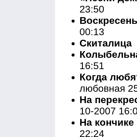
23:50
Воскресен
00:13
Скиталица
Колыбельн
16:51
Когда любя
любовная 25
На перекре
10-2007 16:
На кончике
22:24