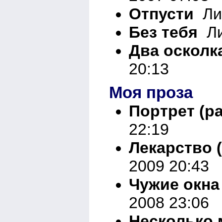
Отпусти
Лир
Без тебя
Ли
Два осколк
20:13
Моя проза
Портрет (ра
22:19
Лекарство 
2009 20:43
Чужие окна 
2008 23:06
Несколько 