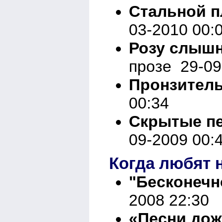
Стальной п
03-2010 00:
Розу слышн
прозе 29-09
Пронзитель
00:34
Скрытые п
09-2009 00:
Когда любят н
"Бесконечн
2008 22:30
«Песни до