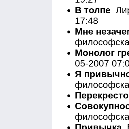
В толпе
Лир
17:48
Мне незачем
философска
Монолог г
05-2007 07:
Я привычно
философска
Перекресто
Совокупнос
философска
Привычка
В