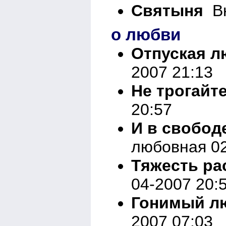
Святыня
Вн
о любви
Отпуская л
2007 21:13
Не трогайте.
20:57
И в свободе
любовная 02
Тяжесть ра
04-2007 20:
Гонимый л
2007 07:03