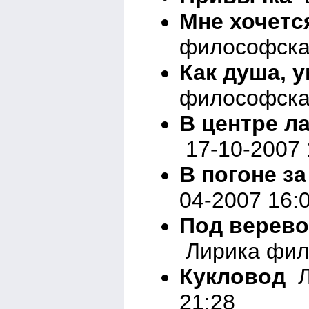
Мне хочетс
философская
Как душа, 
философска
В центре л
17-10-2007 
В погоне з
04-2007 16:
Под верево
Лирика фил
Кукловод
Л
21:28