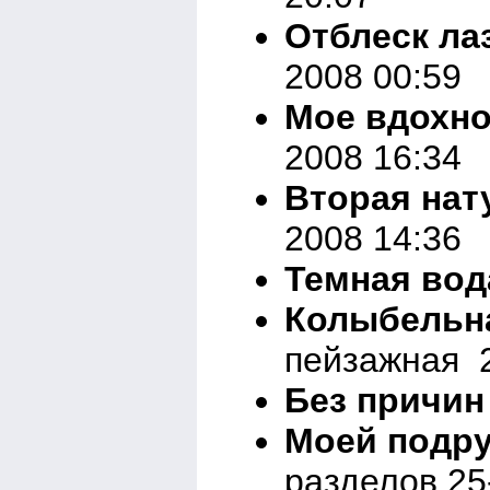
Отблеск ла
2008 00:59
Мое вдохн
2008 16:34
Вторая нат
2008 14:36
Темная вод
Колыбельн
пейзажная 2
Без причин
Моей подру
разделов 25