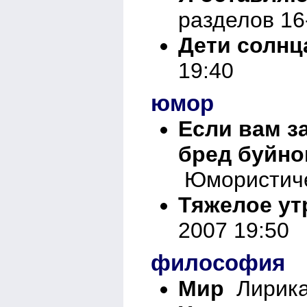
разделов 16
Дети солнц
19:40
юмор
Если вам з
бред буйно
Юмористичес
Тяжелое ут
2007 19:50
философия
Мир
Лирика