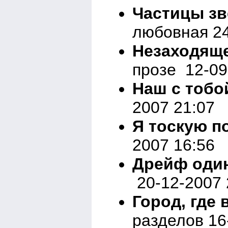
Частицы зв
любовная 24
Незаходяще
прозе 12-09
Наш с тобо
2007 21:07
Я тоскую по
2007 16:56
Дрейф оди
20-12-2007 
Город, где 
разделов 16