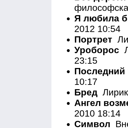
философска
Я любила 
2012 10:54
Портрет
Лир
Уроборос
Л
23:15
Последний 
10:17
Бред
Лирика
Ангел возм
2010 18:14
Символ
Вне