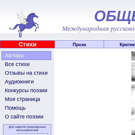
ОБЩ
Международная русскоязы
Стихи
Проза
Критик
Авторы
Все стихи
Отзывы на стихи
Аудиокниги
Конкурсы поэзии
Моя страница
Помощь
О сайте поэзии
Для зарегистрированных
пользователей