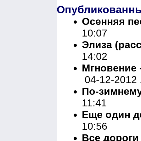
Опубликованны
Осенняя пе
10:07
Элиза (расс
14:02
Мгновение 
04-12-2012 
По-зимнем
11:41
Еще один д
10:56
Все дороги