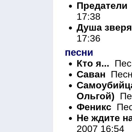
Предатели
17:38
Душа зверя
17:36
песни
Кто я...
Песн
Саван
Песни
Самоубийца
Ольгой)
Пес
Феникс
Песн
Не ждите на
2007 16:54