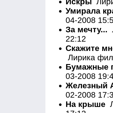
Искры
Лири
Умирала кр
04-2008 15:
За мечту...
Л
22:12
Скажите мне
Лирика фил
Бумажные 
03-2008 19:
Железный 
02-2008 17:
На крыше
Л