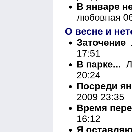
В январе не
любовная 06
О весне и нет
Заточение
Л
17:51
В парке...
Ли
20:24
Посреди я
2009 23:35
Время пер
16:12
Я оставляю 