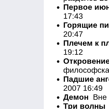
Первое ию
17:43
Горящие п
20:47
Плечем к п
19:12
Откровение
философска
Падшие ан
2007 16:49
Демон
Вне 
Три волны