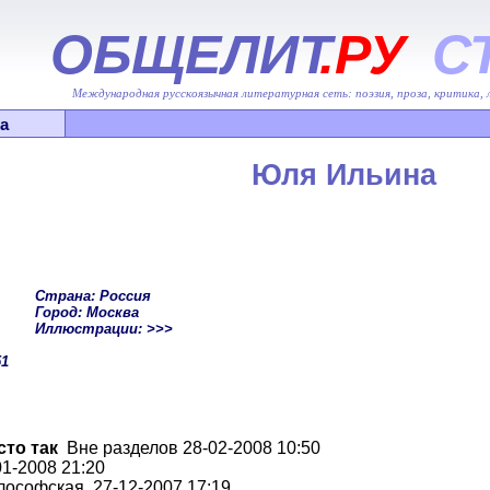
ОБЩЕЛИТ
.РУ
С
Международная русскоязычная литературная сеть: поэзия, проза, критика,
а
Юля Ильина
Страна: Россия
Город: Москва
Иллюстрации: >>>
51
то так
Вне разделов 28-02-2008 10:50
1-2008 21:20
ософская 27-12-2007 17:19