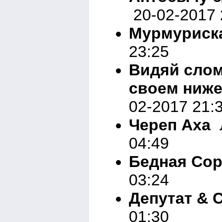
20-02-2017 
Мурмуриск
23:25
Видяй слом
своем ниже
02-2017 21:
Череп Аха
Л
04:49
Бедная Сор
03:24
Депутат & 
01:30