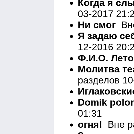
Когда я сл
03-2017 21:
Ни смог
Вне
Я задаю се
12-2016 20:
Ф.И.О. Лет
Молитва те
разделов 10
Иглаковски
Domik polo
01:31
огня!
Вне ра