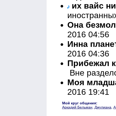
их вайс ни
иностранных
Она безмол
2016 04:56
Инна плане
2016 04:36
Прибежал к
Вне раздело
Моя младш
2016 19:41
Мой круг общения:
Аркадий Бельман
,
Джулиана
,
А