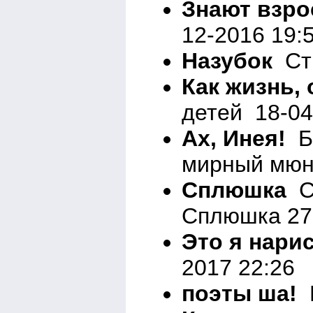
Знают взро
12-2016 19:
Назубок
Сти
Как жизнь,
детей 18-04
Ах, Инея!
Бе
мирный мюна
Сплюшка
Ст
Сплюшка 27-
Это я нари
2017 22:26
поэты ша!
В