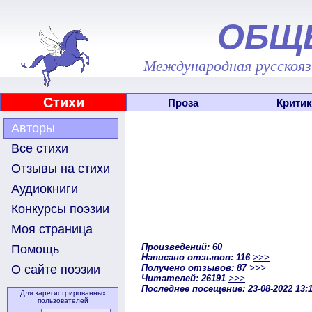
ОБЩ
Международная русскоязы
Стихи
Проза
Критик
Авторы
Все стихи
Отзывы на стихи
Аудиокниги
Конкурсы поэзии
Моя страница
Произведений: 60
Помощь
Написано отзывов: 116
>>>
Получено отзывов: 87
>>>
О сайте поэзии
Читателей: 26191
>>>
Последнее посещение: 23-08-2022 13:
Для зарегистрированных
пользователей