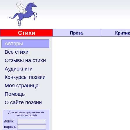
Стихи
Проза
Критик
Авторы
Все стихи
Отзывы на стихи
Аудиокниги
Конкурсы поэзии
Моя страница
Помощь
О сайте поэзии
Для зарегистрированных
пользователей
логин:
пароль: