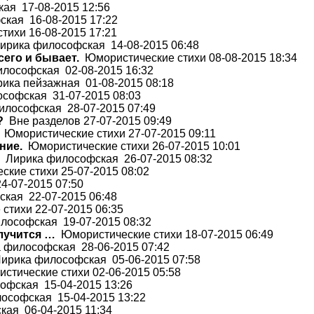
ая 17-08-2015 12:56
кая 16-08-2015 17:22
ихи 16-08-2015 17:21
рика философская 14-08-2015 06:48
сего и бывает.
Юмористические стихи 08-08-2015 18:34
лософская 02-08-2015 16:32
ика пейзажная 01-08-2015 08:18
софская 31-07-2015 08:03
лософская 28-07-2015 07:49
?
Вне разделов 27-07-2015 09:49
Юмористические стихи 27-07-2015 09:11
ние.
Юмористические стихи 26-07-2015 10:01
Лирика философская 26-07-2015 08:32
кие стихи 25-07-2015 08:02
4-07-2015 07:50
кая 22-07-2015 06:48
тихи 22-07-2015 06:35
ософская 19-07-2015 08:32
случится …
Юмористические стихи 18-07-2015 06:49
философская 28-06-2015 07:42
ирика философская 05-06-2015 07:58
тические стихи 02-06-2015 05:58
фская 15-04-2015 13:26
ософская 15-04-2015 13:22
ая 06-04-2015 11:34