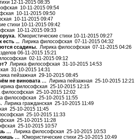
ихи 12-11-2015 08:35
фская 10-11-2015 09:54
ская 10-11-2015 09:50
кая 10-11-2015 09:47
е стихи 10-11-2015 09:42
ская 10-11-2015 09:33
оруха.
Юмористические стихи 10-11-2015 09:27
есть ...
Лирика философская 07-11-2015 04:32
аются ссадины.
Лирика философская 07-11-2015 04:26
делов 06-11-2015 15:21
лософская 02-11-2015 09:12
ют?
Лирика философская 31-10-2015 14:53
ая 31-10-2015 14:31
ика пейзажная 29-10-2015 08:45
 чём не виновата …
Лирика пейзажная 25-10-2015 12:21
ирика философская 25-10-2015 12:15
философская 25-10-2015 12:02
 философская 25-10-2015 11:55
.
Лирика гражданская 25-10-2015 11:49
ая 25-10-2015 11:45
ософская 25-10-2015 11:33
ская 25-10-2015 11:28
фская 25-10-2015 10:57
ишь …
Лирика философская 25-10-2015 10:53
адоишь …
Юмористические стихи 25-10-2015 10:49