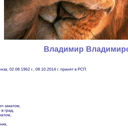
Владимир Владимир
за, 02.08.1962 г., 08.10.2014 г. принят в РСП.
ил закатом,
в град,
катом,
ник,