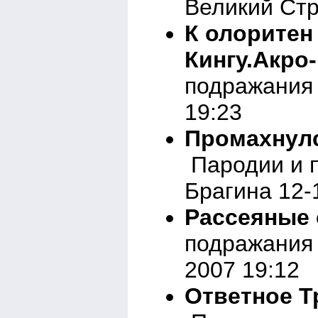
Великий Стр
К олоритен
Кингу.Акро
подражания 
19:23
Промахнулс
Пародии и 
Брагина 12-
Рассеяные
подражания 
2007 19:12
Ответное Т