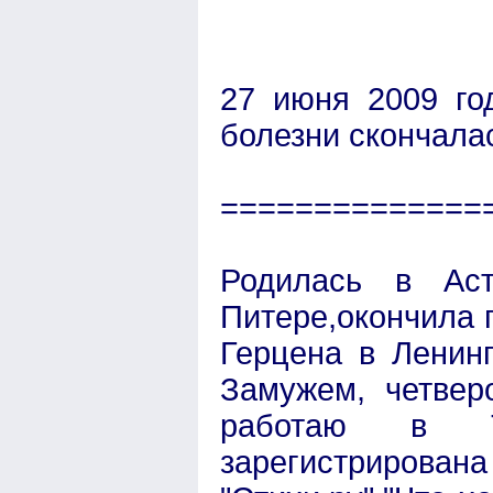
27 июня 2009 го
болезни скончала
==============
Родилась в Аст
Питере,окончила 
Герцена в Ленинг
Замужем, четвер
работаю в Т
зарегистрирован