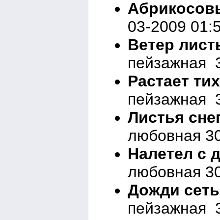
Абрикосовы
03-2009 01:
Ветер лист
пейзажная 3
Растает ти
пейзажная 3
Листья сне
любовная 30
Налетел с 
любовная 30
Дожди сеть
пейзажная 3