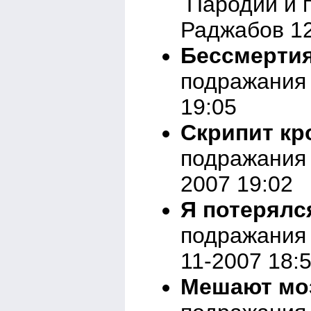
Пародии и 
Раджабов 12
Бессмертия
подражания 
19:05
Скрипит кр
подражания 
2007 19:02
Я потерялся
подражания 
11-2007 18:
Мешают мо