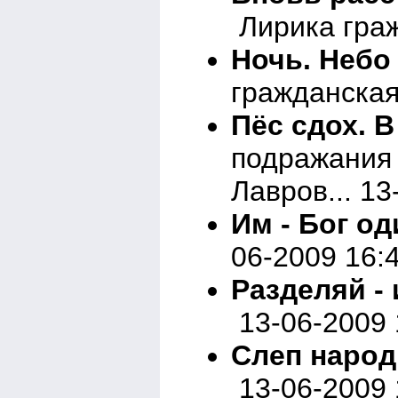
Лирика граж
Ночь. Небо
гражданская
Пёс сдох. В
подражания
Лавров... 13
Им - Бог од
06-2009 16:
Разделяй - 
13-06-2009 
Слеп народ
13-06-2009 