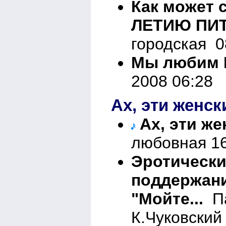
Как может 
ЛЕТИЮ ПИ
городская 0
Мы любим 
2008 06:28
Ах, эти женск
Ах, эти же
любовная 16
Эротически
поддержани
"Мойте...
Па
К.Чуковский