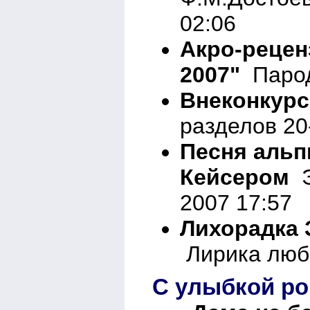
02:06
Акро-рецен
2007"
Парод
Внеконкурс
разделов 20
Песня альп
Кейсером
Э
2007 17:57
Лихорадка 
Лирика любо
С улыбкой ро