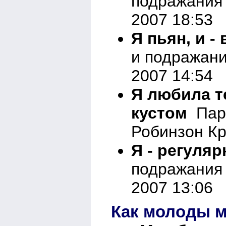
подражания 
2007 18:53
Я пьян, и -
и подражани
2007 14:54
Я любила т
кустом
Пар
Робинзон Кр
Я - регуляр
подражания 
2007 13:06
Как молоды м