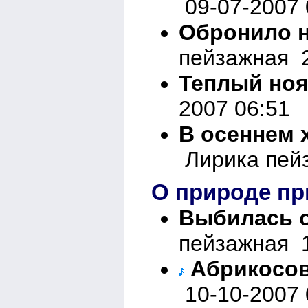
09-07-2007 
Обронилo н
пейзажная 2
Теплый но
2007 06:51
В осеннем 
Лирика пейз
О природе пр
Выбилась о
пейзажная 1
Абрикосов
10-10-2007 