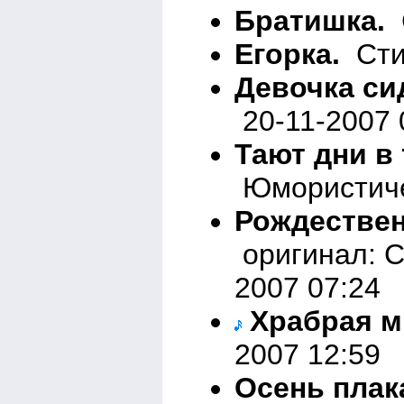
Братишка.
С
Егорка.
Стих
Девочка сид
20-11-2007 
Тают дни в
Юмористичес
Рождествен
оригинал: С
2007 07:24
Храбрая м
2007 12:59
Осень плак