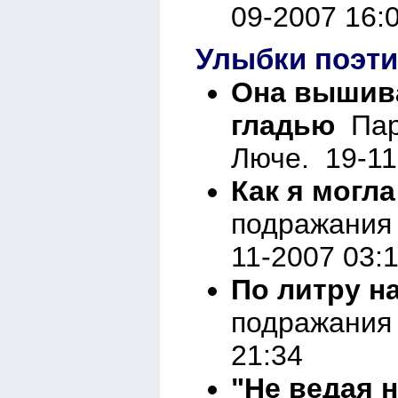
09-2007 16:
Улыбки поэти
Она вышив
гладью
Паро
Люче. 19-11
Как я могла
подражания 
11-2007 03:
По литру н
подражания 
21:34
"Не ведая 