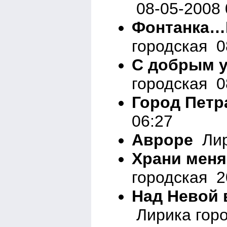
08-05-2008 
Фонтанка…
городская 0
С добрым у
городская 0
Город Петр
06:27
Авроре
Лир
Храни меня
городская 2
Над Невой 
Лирика горо