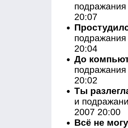
подражания о
20:07
Простудилс
подражания о
20:04
До компьют
подражания 
20:02
Ты разлегла
и подражани
2007 20:00
Всё не мог