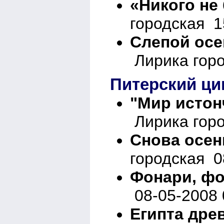
«Никого не
городская 1
Cлепой осе
Лирика горо
Питерский ци
"Мир истон
Лирика горо
Снова осен
городская 0
Фонари, фо
08-05-2008 
Египта дре