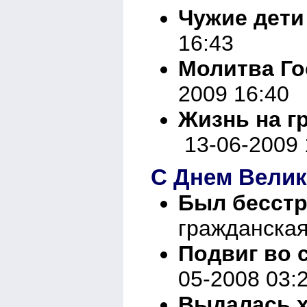
Чужие дети
16:43
Молитва Го
2009 16:40
Жизнь на г
13-06-2009 
С Днем Вели
Был бесстр
гражданская
Подвиг во 
05-2008 03:
Выдалась х