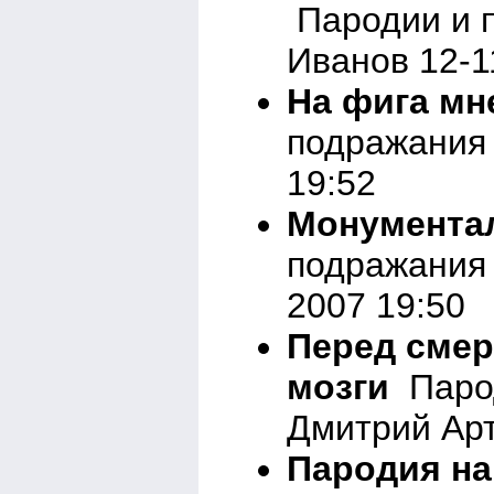
Пародии и 
Иванов 12-1
На фига мн
подражания 
19:52
Монументале
подражания 
2007 19:50
Перед смер
мозги
Парод
Дмитрий Арт
Пародия на