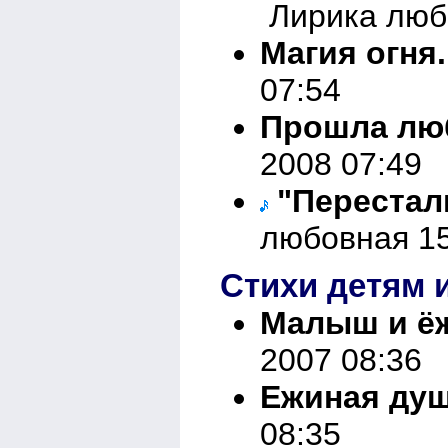
Лирика любо
Магия огня
07:54
Прошла лю
2008 07:49
"Перестали
любовная 15
Стихи детям и
Малыш и ёж
2007 08:36
Ежиная душ
08:35