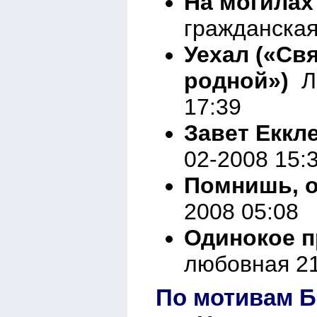
На могилах
гражданская
Уехал («Св
родной»)
Ли
17:39
Завет Еккл
02-2008 15:
Помнишь, 
2008 05:08
Одинокое п
любовная 21
По мотивам Б