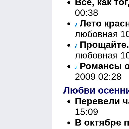
Всё, как то
00:38
Лето крас
любовная 10
Прощайте.
любовная 10
Романсы 
2009 02:28
Любви осенн
Перевели 
15:09
В октябре 