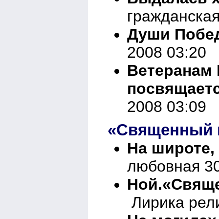
гражданская
Души Побе
2008 03:20
Ветеранам 
посвящается
2008 03:09
«Священный в
На широте,
любовная 30
Ной.«Свяще
Лирика рели