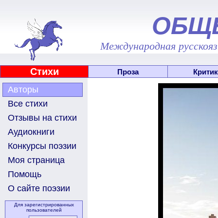
ОБЩ
Международная русскоязы
Стихи
Проза
Критик
Авторы
Все стихи
Отзывы на стихи
Аудиокниги
Конкурсы поэзии
Моя страница
Помощь
О сайте поэзии
Для зарегистрированных
пользователей