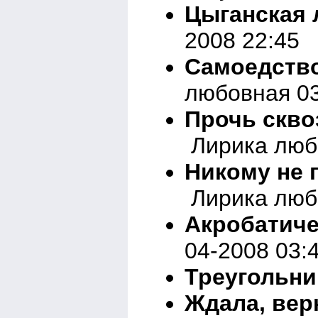
Цыганская
2008 22:45
Самоедство
любовная 03
Прочь скво
Лирика любо
Никому не 
Лирика любо
Акробатиче
04-2008 03:
Треугольни
Ждала, вер