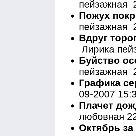
пейзажная 2
Пожух покр
пейзажная 2
Вдруг торо
Лирика пейз
Буйство ос
пейзажная 2
Графика с
09-2007 15:
Плачет дож
любовная 22
Октябрь за