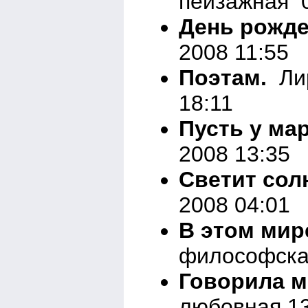
пейзажная 0
День рожде
2008 11:55
Поэтам.
Лир
18:11
Пусть у мар
2008 13:35
Светит сол
2008 04:01
В этом мире
философска
Говорила м
любовная 13