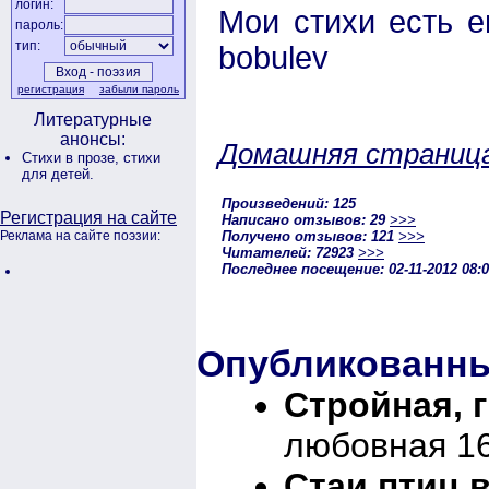
логин:
Мои стихи есть ещё
пароль:
тип:
bobulev
регистрация
забыли пароль
Литературные
анонсы:
Домашняя страниц
Стихи в прозе,
стихи
для детей.
Произведений: 125
Регистрация на сайте
Написано отзывов: 29
>>>
Получено отзывов: 121
>>>
Реклама на сайте поэзии:
Читателей: 72923
>>>
Последнее посещение: 02-11-2012 08:
Опубликованны
Стройная, г
любовная 16
Стаи птиц в