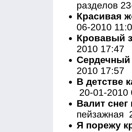
разделов 23
Красивая же
06-2010 11:
Кровавый з
2010 17:47
Сердечный 
2010 17:57
В детстве к
20-01-2010 
Валит снег 
пейзажная 2
Я порежу кр