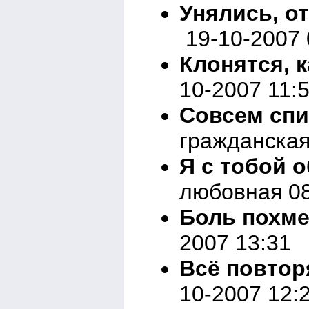
Унялись, от
19-10-2007 
Клонятся, к
10-2007 11:
Совсем спи
гражданская
Я с тобой 
любовная 08
Боль похме
2007 13:31
Всё повтор
10-2007 12: