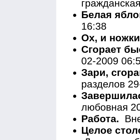
гражданская
Белая ябло
16:38
Ох, и ножки!
Сгорает быс
02-2009 06:
Зари, сгора
разделов 29
Завершилас
любовная 20
Работа.
Вне
Целое столе