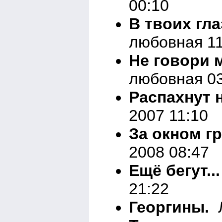
00:10
В твоих гла
любовная 11
Не говори м
любовная 03
Распахнут н
2007 11:10
За окном гр
2008 08:47
Ещё бегут...
21:22
Георгины.
Л