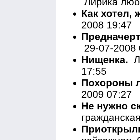
Лирика любо
Как хотел, ж
2008 19:47
Предначерта
29-07-2008 
Нищенка.
Ли
17:55
Похороны 
2009 07:27
Не нужно с
гражданская
Приоткрыли