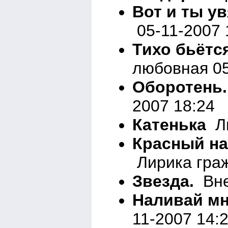
Вот и ты ув
05-11-2007 
Тихо бьётс
любовная 05
Оборотень.
2007 18:24
Катенька
Ли
Красный нае
Лирика граж
Звезда.
Вне
Наливай мне
11-2007 14: