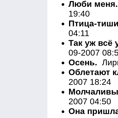
Люби меня.
19:40
Птица-тиши
04:11
Так уж всё 
09-2007 08:
Осень.
Лири
Облетают к
2007 18:24
Молчаливы
2007 04:50
Она пришла.