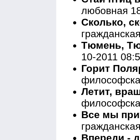
любовная 18
Сколько, ск
гражданская
Тюмень, Тю
10-2011 08:
Горит Поляр
философска
Летит, вращ
философска
Все мы при
гражданская
Впереди - д