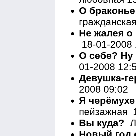
О браконьер
гражданская
Не жалея о 
18-01-2008 
О себе? Ну 
01-2008 12:
Девушка-ге
2008 09:02
Я черёмухе
пейзажная 1
Вы куда?
Ли
Новый год с