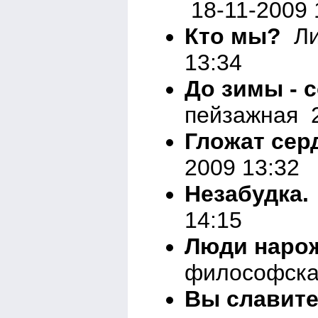
18-11-2009 
Кто мы?
Ли
13:34
До зимы - с
пейзажная 2
Гложат серд
2009 13:32
Незабудка.
14:15
Люди нарож
философска
Вы славите 