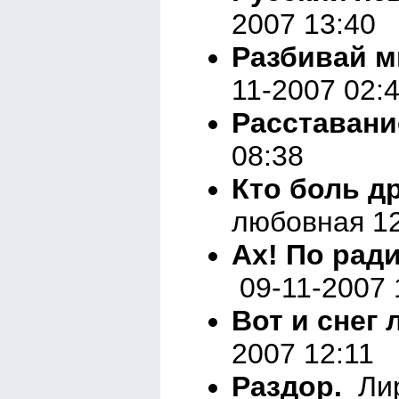
2007 13:40
Разбивай мн
11-2007 02:
Расставани
08:38
Кто боль др
любовная 12
Ах! По ради
09-11-2007 
Вот и снег л
2007 12:11
Раздор.
Лир