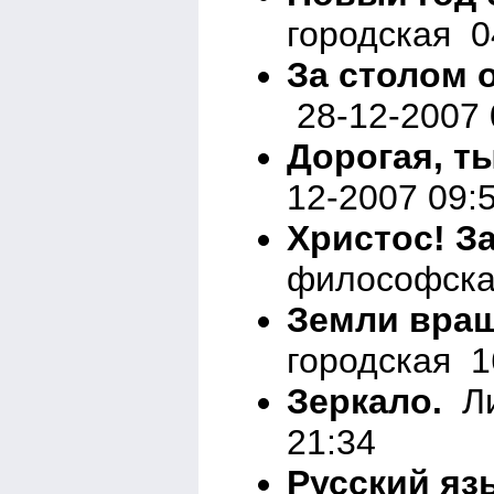
городская 0
За столом о
28-12-2007 
Дорогая, ты
12-2007 09:
Христос! З
философска
Земли вращ
городская 1
Зеркало.
Ли
21:34
Русский яз