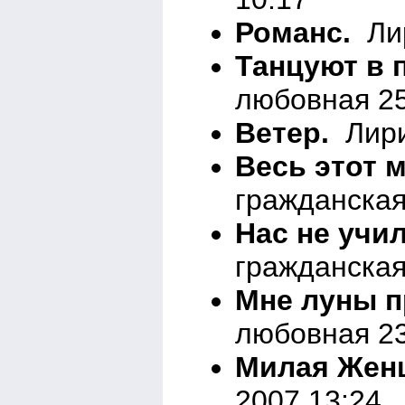
Романс.
Лир
Танцуют в 
любовная 25
Ветер.
Лири
Весь этот м
гражданская
Нас не учил
гражданская
Мне луны п
любовная 23
Милая Жен
2007 13:24