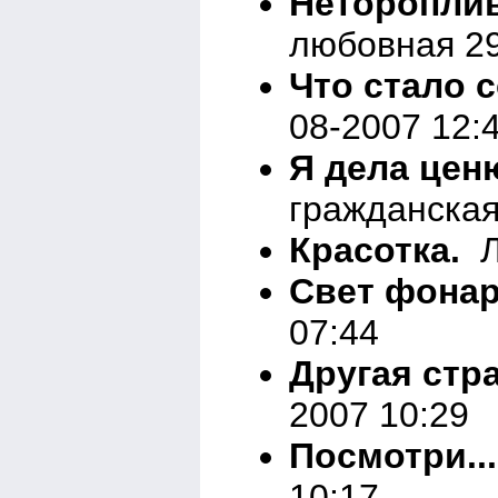
Нетороплив
любовная 29
Что стало с
08-2007 12:
Я дела ценю
гражданская
Красотка.
Ли
Свет фонар
07:44
Другая стра
2007 10:29
Посмотри...
10:17