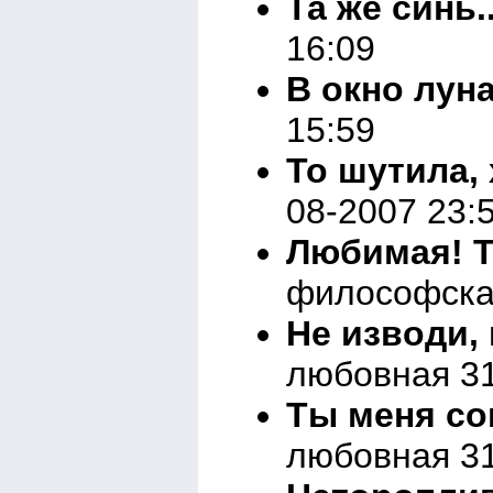
Та же синь..
16:09
В окно луна.
15:59
То шутила, 
08-2007 23:
Любимая! Т
философска
Не изводи, 
любовная 31
Ты меня со
любовная 31