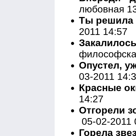
любовная 13
Ты решила 
2011 14:57
Закалилось
философска
Опустел, уже
03-2011 14:
Красные окн
14:27
Отгорели зо
05-02-2011 
Горела звез