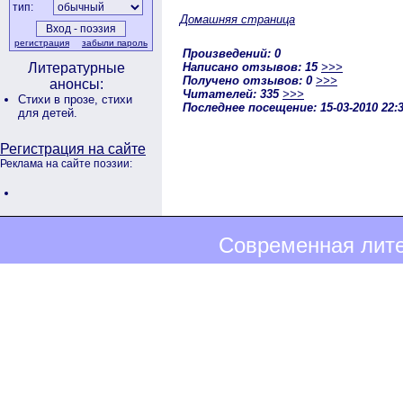
тип:
Домашняя страница
регистрация
забыли пароль
Произведений: 0
Написано отзывов: 15
>>>
Литературные
Получено отзывов: 0
>>>
анонсы:
Читателей: 335
>>>
Стихи в прозе,
стихи
Последнее посещение: 15-03-2010 22:
для детей.
Регистрация на сайте
Реклама на сайте поэзии:
Современная лите