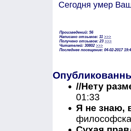
Сегодня умер Ваш
Произведений: 56
Написано отзывов: 11
>>>
Получено отзывов: 23
>>>
Читателей: 30802
>>>
Последнее посещение: 04-02-2017 19:
Опубликованны
//Нету разм
01:33
Я не знаю, 
философска
Сухая правд