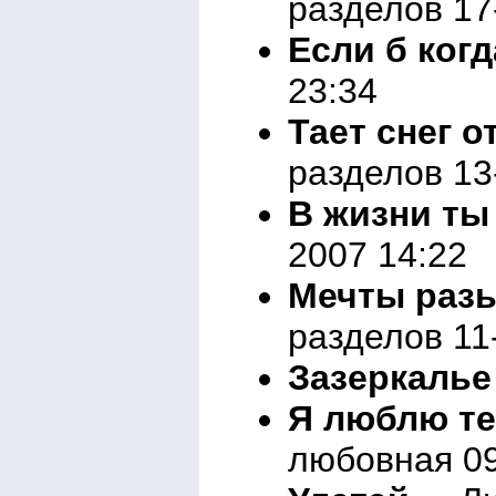
разделов 17
Если б когд
23:34
Тает снег о
разделов 13
В жизни ты
2007 14:22
Мечты разы
разделов 11
Зазеркалье
Я люблю те
любовная 09