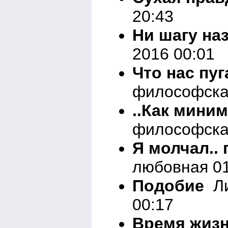
20:43
Ни шагу наз
2016 00:01
Что нас пуг
философска
..Как миним
философска
Я молчал.. 
любовная 01
Подобие
Ли
00:17
Время жизн