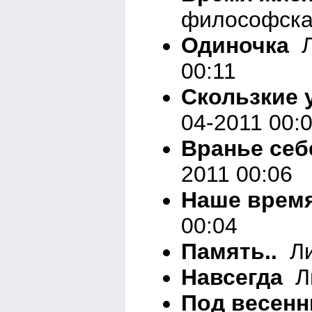
философска
Одиночка
Л
00:11
Скользкие 
04-2011 00:
Вранье себе
2011 00:06
Наше врем
00:04
Память..
Ли
Навсегда
Ли
Под весенн