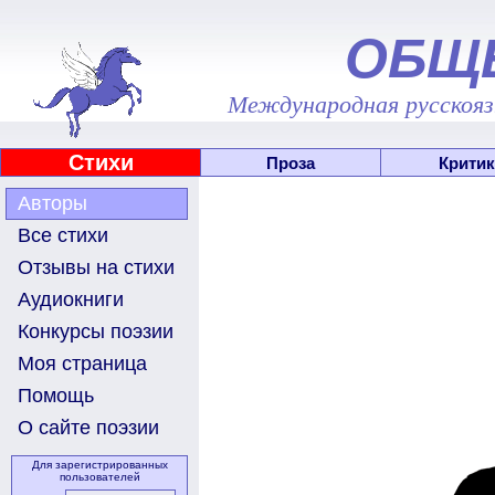
ОБЩ
Международная русскоязы
Стихи
Проза
Критик
Авторы
Все стихи
Отзывы на стихи
Аудиокниги
Конкурсы поэзии
Моя страница
Помощь
О сайте поэзии
Для зарегистрированных
пользователей