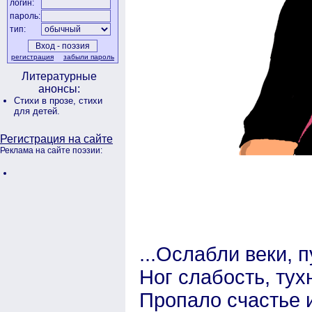
логин:
пароль:
тип:
регистрация
забыли пароль
Литературные
анонсы:
Стихи в прозе,
стихи
для детей.
Регистрация на сайте
Реклама на сайте поэзии:
...Ослабли веки, п
Ног слабость, тухн
Пропало счастье и