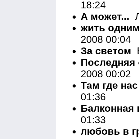
18:24
А может...
Л
жить одни
2008 00:04
За светом
В
Последняя 
2008 00:02
Там где нас
01:36
Балконная 
01:33
любовь в 