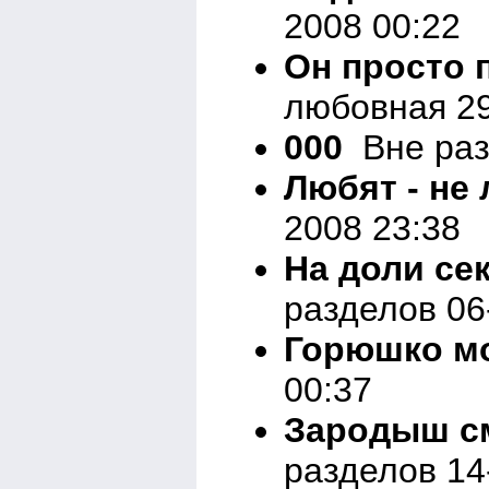
2008 00:22
Он просто 
любовная 29
000
Вне раз
Любят - не 
2008 23:38
На доли сек
разделов 06
Горюшко м
00:37
Зародыш см
разделов 14