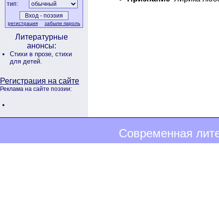
тип:
регистрация
забыли пароль
Литературные
анонсы:
Стихи в прозе,
стихи
для детей.
Регистрация на сайте
Реклама на сайте поэзии:
Современная лите