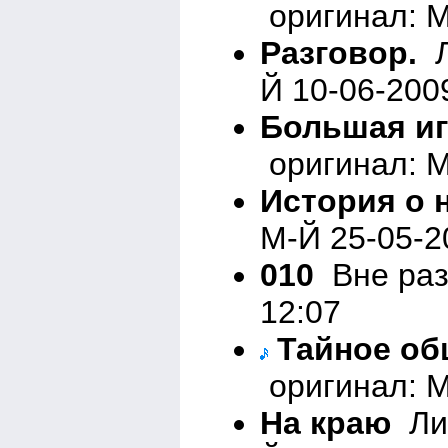
оригинал: М
Разговор.
Л
Й 10-06-200
Большая иг
оригинал: М
История о 
М-Й 25-05-2
010
Вне раз
12:07
Тайное об
оригинал: М
На краю
Лир