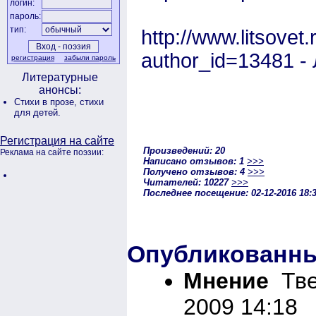
логин:
пароль:
тип:
http://www.litsovet
author_id=13481 -
регистрация
забыли пароль
Литературные
анонсы:
Стихи в прозе,
стихи
для детей.
Регистрация на сайте
Произведений: 20
Реклама на сайте поэзии:
Написано отзывов: 1
>>>
Получено отзывов: 4
>>>
Читателей: 10227
>>>
Последнее посещение: 02-12-2016 18:
Опубликованны
Мнение
Тве
2009 14:18