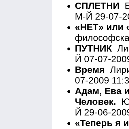
СПЛЕТНИ
Б
М-Й 29-07-2
«НЕТ» или
философская
ПУТНИК
Лир
Й 07-07-200
Время
Лири
07-2009 11:
Адам, Ева 
Человек.
Юм
Й 29-06-200
«Теперь я 