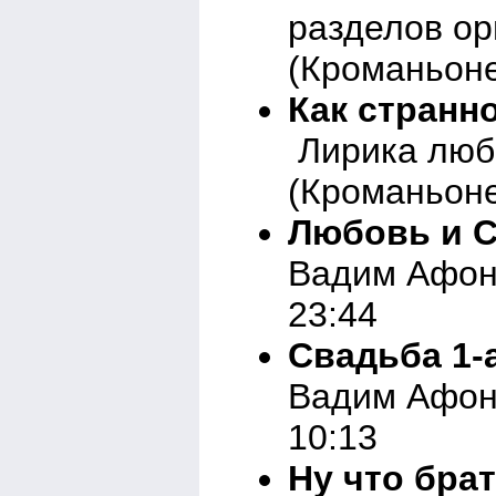
разделов о
(Кроманьоне
Как странно
Лирика люб
(Кроманьоне
Любовь и Са
Вадим Афон
23:44
Свадьба 1-а
Вадим Афон
10:13
Ну что брат