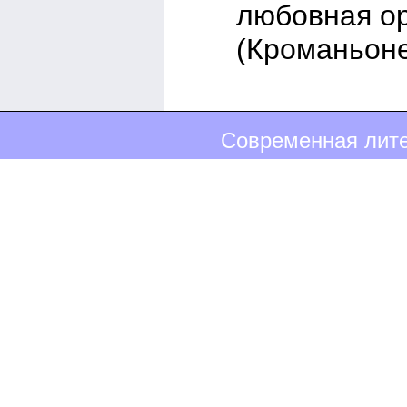
любовная о
(Кроманьоне
Современная лите