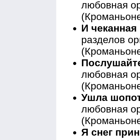
любовная о
(Кроманьоне
И чеканная 
разделов о
(Кроманьоне
Послушайте
любовная о
(Кроманьоне
Ушла шопот
любовная о
(Кроманьоне
Я снег прин