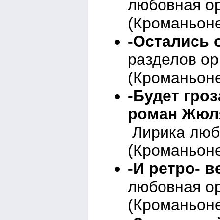
любовная о
(Кроманьоне
-Остались 
разделов о
(Кроманьоне
-Будет гроз
роман Жюля
Лирика люб
(Кроманьоне
-И ретро- в
любовная о
(Кроманьоне