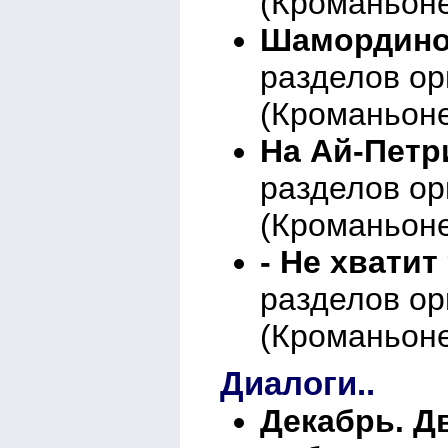
(Кроманьоне
Шамордино..
разделов о
(Кроманьоне
На Ай-Петри
разделов о
(Кроманьоне
- Не хватит 
разделов о
(Кроманьоне
Диалоги..
Декабрь. Д