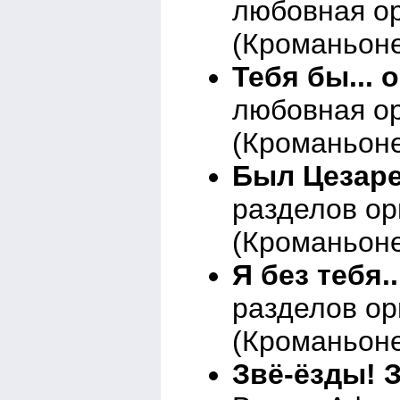
любовная о
(Кроманьоне
Тебя бы... 
любовная о
(Кроманьоне
Был Цезаре
разделов о
(Кроманьоне
Я без тебя...
разделов о
(Кроманьоне
Звё-ёзды! 