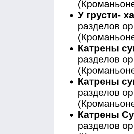
(Кроманьоне
У грусти- х
разделов о
(Кроманьоне
Катрены су
разделов о
(Кроманьоне
Катрены су
разделов о
(Кроманьоне
Катрены Су
разделов о