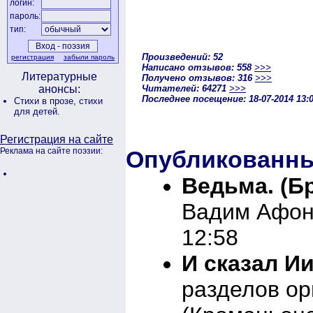
логин:
пароль:
тип:
Произведений: 52
регистрация
забыли пароль
Написано отзывов: 558
>>>
Литературные
Получено отзывов: 316
>>>
Читателей: 64271
>>>
анонсы:
Последнее посещение: 18-07-2014 13:
Стихи в прозе,
стихи
для детей.
Регистрация на сайте
Опубликованны
Реклама на сайте поэзии:
Ведьма. (Бр
Вадим Афон
12:58
И сказал Ии
разделов о