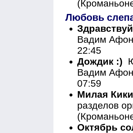
(Кроманьоне
Любовь слепа
Здравствуй..
Вадим Афон
22:45
Дождик :)
Юм
Вадим Афон
07:59
Милая Кики
разделов о
(Кроманьоне
Октябрь со