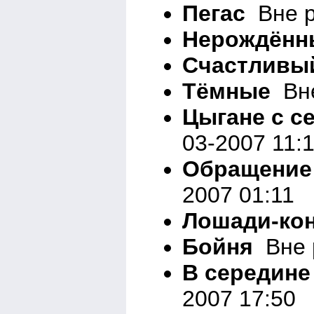
Пегас
Вне р
Нерождённ
Счастливы
Тёмные
Вне
Цыгане с с
03-2007 11:
Обращение
2007 01:11
Лошади-ко
Бойня
Вне р
В середине
2007 17:50