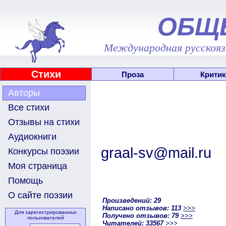
ОБЩ
Международная русскоязы
Стихи
Проза
Критик
Авторы
Все стихи
Отзывы на стихи
Аудиокниги
graal-sv@mail.ru
Конкурсы поэзии
Моя страница
Помощь
О сайте поэзии
Произведений: 29
Написано отзывов: 113
>>>
Для зарегистрированных
Получено отзывов: 79
>>>
пользователей
Читателей: 33567
>>>