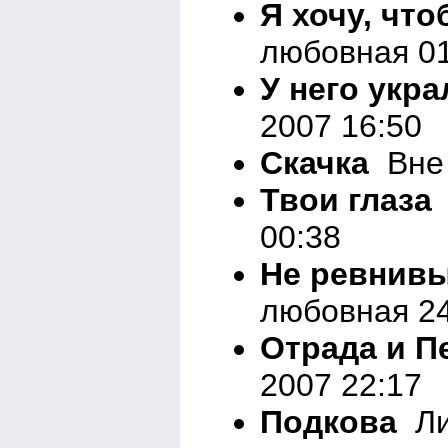
Я хочу, чт
любовная 01
У него укр
2007 16:50
Скачка
Вне 
Твои глаза
00:38
Не ревнивы
любовная 24
Отрада и П
2007 22:17
Подкова
Ли