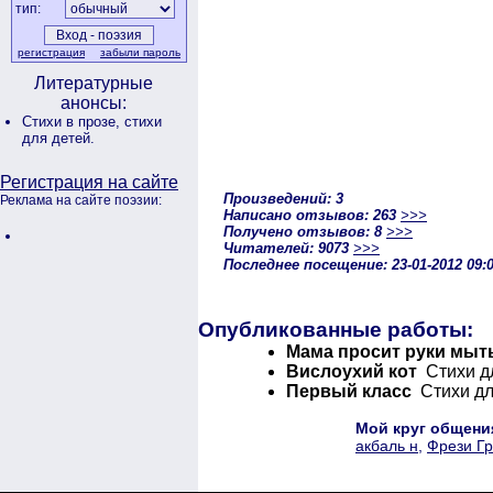
тип:
регистрация
забыли пароль
Литературные
анонсы:
Стихи в прозе,
стихи
для детей.
Регистрация на сайте
Произведений: 3
Реклама на сайте поэзии:
Написано отзывов: 263
>>>
Получено отзывов: 8
>>>
Читателей: 9073
>>>
Последнее посещение: 23-01-2012 09:
Опубликованные работы:
Мама просит руки мыт
Вислоухий кот
Стихи дл
Первый класс
Стихи для
Мой круг общени
акбаль н
,
Фрези Гр