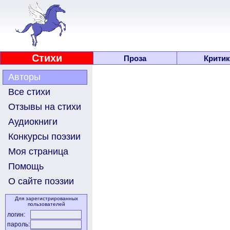
Стихи
Проза
Критик
Авторы
Все стихи
Отзывы на стихи
Аудиокниги
Конкурсы поэзии
Моя страница
Помощь
О сайте поэзии
Для зарегистрированных
пользователей
логин:
пароль: