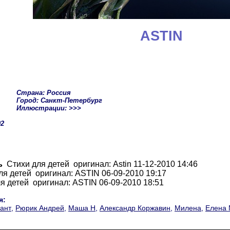
ASTIN
Страна: Россия
Город: Санкт-Петербург
Иллюстрации: >>>
02
ь
Стихи для детей оригинал: Astin 11-12-2010 14:46
я детей оригинал: ASTIN 06-09-2010 19:17
 детей оригинал: ASTIN 06-09-2010 18:51
я:
ант
,
Рюрик Андрей
,
Маша Н
,
Александр Коржавин
,
Милена
,
Елена 