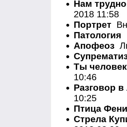
Нам трудно 
2018 11:58
Портрет
Вн
Патология
Апофеоз
Ли
Супремати
Ты челове
10:46
Разговор в
10:25
Птица Фен
Стрела Куп