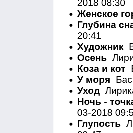
2018 08:30
Женское г
Глубина сн
20:41
Художник
В
Осень
Лирик
Коза и кот
Б
У моря
Басн
Уход
Лирика
Ночь - точк
03-2018 09:
Глупость
Ли