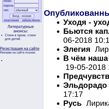
логин:
пароль:
Опубликованны
тип:
Уходя - ухо
регистрация
забыли пароль
Литературные
Бьются кап
анонсы:
Стихи в прозе,
стихи
06-2018 10:
для детей.
Элегия
Лири
Регистрация на сайте
Реклама на сайте поэзии:
В чём наша
19-05-2018 
Предчувст
Эльдорад
17:17
Русь
Лирика