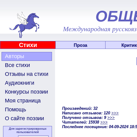
ОБЩ
Международная русскоязы
Стихи
Проза
Критик
Авторы
Все стихи
Отзывы на стихи
Аудиокниги
Конкурсы поэзии
Моя страница
Произведений: 32
Помощь
Написано отзывов: 120
>>>
Получено отзывов: 9
>>>
О сайте поэзии
Читателей: 15938
>>>
Последнее посещение: 04-09-2024 18:
Для зарегистрированных
пользователей