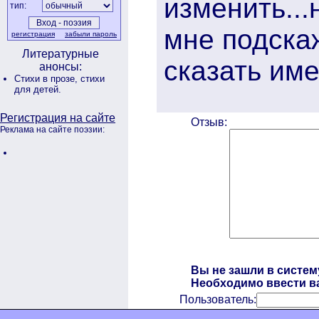
изменить...
тип:
мне подска
регистрация
забыли пароль
Литературные
сказать имен
анонсы:
Стихи в прозе,
стихи
для детей.
Регистрация на сайте
Отзыв:
Реклама на сайте поэзии:
Вы не зашли в систем
Необходимо ввести ва
Пользователь: