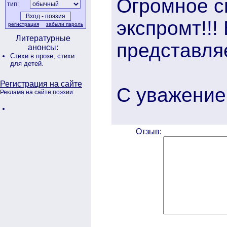
Огромное с
тип:
экспромт!!!
регистрация
забыли пароль
Литературные
представляе
анонсы:
Стихи в прозе,
стихи
для детей.
Регистрация на сайте
С уважением
Реклама на сайте поэзии:
Отзыв: