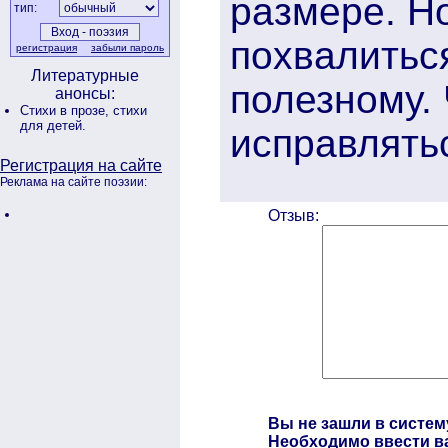
размере. Н
тип:
похвалиться
регистрация
забыли пароль
Литературные
полезному. 
анонсы:
Стихи в прозе,
стихи
для детей.
исправлять
Регистрация на сайте
Реклама на сайте поэзии:
Отзыв:
Вы не зашли в систем
Необходимо ввести ва