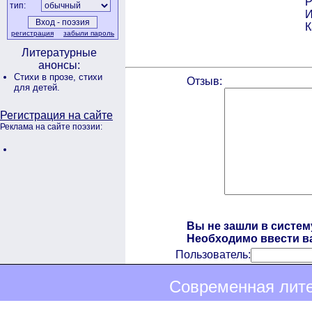
Р
тип:
И
К
регистрация
забыли пароль
Литературные
анонсы:
Стихи в прозе,
стихи
Отзыв:
для детей.
Регистрация на сайте
Реклама на сайте поэзии:
Вы не зашли в систем
Необходимо ввести ва
Пользователь:
Современная лите