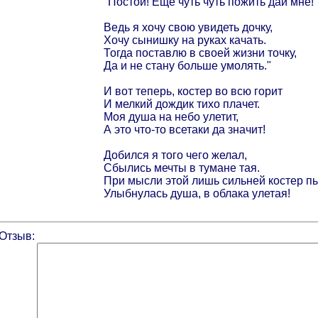
"Постой! Еще чуть чуть пожить дай мне!
Ведь я хочу свою увидеть дочку,
Хочу сынишку на руках качать.
Тогда поставлю в своей жизни точку,
Да и не стану больше умолять."
И вот теперь, костер во всю горит
И мелкий дождик тихо плачет.
Моя душа на небо улетит,
А это что-то всетаки да значит!
Добился я того чего желал,
Сбылись мечты в тумане тая.
При мысли этой лишь сильней костер п
Улыбнулась душа, в облака улетая!
Отзыв: