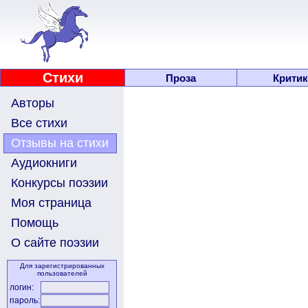
Стихи
Проза
Критик
Авторы
Все стихи
Отзывы на стихи
Аудиокниги
Конкурсы поэзии
Моя страница
Помощь
О сайте поэзии
Для зарегистрированных
пользователей
логин:
пароль: