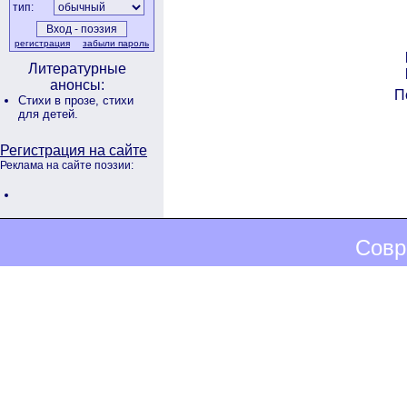
тип:
регистрация
забыли пароль
Литературные
анонсы:
П
Стихи в прозе,
стихи
для детей.
Регистрация на сайте
Реклама на сайте поэзии:
Совр