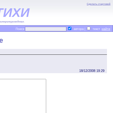
Сделать стартовой
ТИХИ
 литературоведение.
Поиск
автора |
текст
е
18/12/2008 19:29