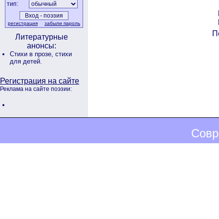
тип:
регистрация
забыли пароль
П
Литературные
анонсы:
Стихи в прозе,
стихи
для детей.
Регистрация на сайте
Реклама на сайте поэзии:
Совр