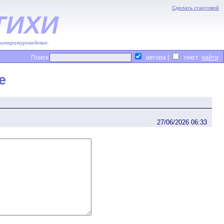
Сделать стартовой
ТИХИ
 литературоведение.
Поиск
автора |
текст
е
27/06/2026 06:33