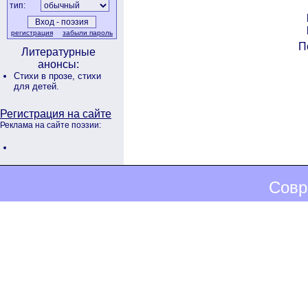
тип:
регистрация
забыли пароль
П
Литературные
анонсы:
Стихи в прозе,
стихи
для детей.
Регистрация на сайте
Реклама на сайте поэзии:
Совр