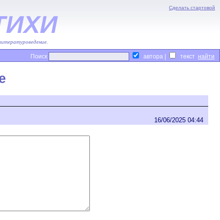
Сделать стартовой
ТИХИ
 литературоведение.
Поиск
автора |
текст
е
16/06/2025 04:44