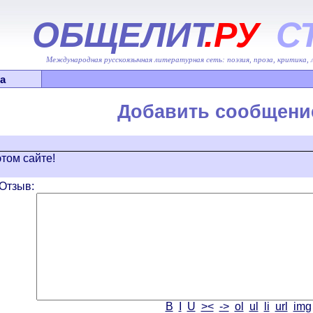
ОБЩЕЛИТ
.РУ
С
Международная русскоязычная литературная сеть: поэзия, проза, критика,
а
Добавить сообщени
том сайте!
Отзыв:
B
I
U
><
->
ol
ul
li
url
img