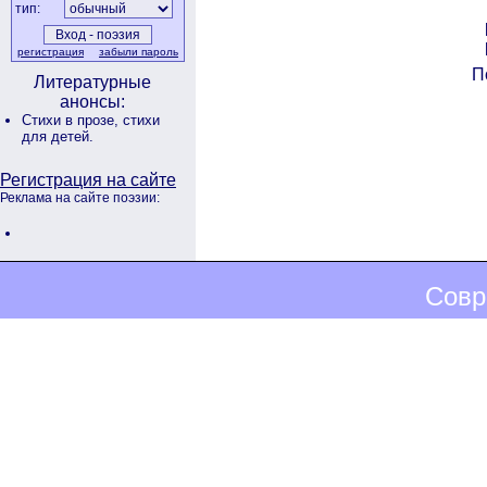
тип:
регистрация
забыли пароль
П
Литературные
анонсы:
Стихи в прозе,
стихи
для детей.
Регистрация на сайте
Реклама на сайте поэзии:
Совр