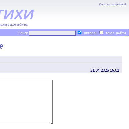
Сделать стартовой
ТИХИ
 литературоведение.
Поиск
автора |
текст
е
21/04/2025 15:01