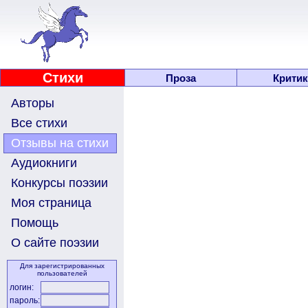
Стихи
Проза
Критик
Авторы
Все стихи
Отзывы на стихи
Аудиокниги
Конкурсы поэзии
Моя страница
Помощь
О сайте поэзии
Для зарегистрированных
пользователей
логин:
пароль: