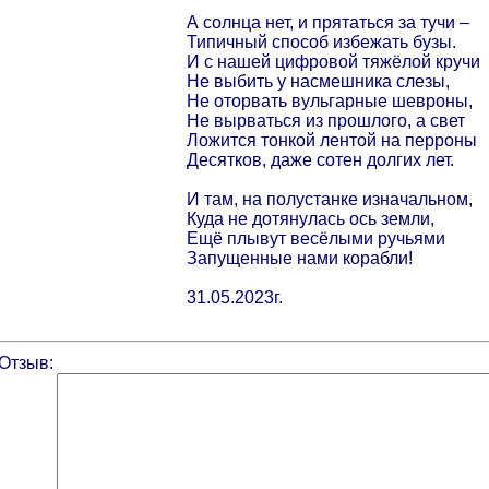
А солнца нет, и прятаться за тучи –
Типичный способ избежать бузы.
И с нашей цифровой тяжёлой кручи
Не выбить у насмешника слезы,
Не оторвать вульгарные шевроны,
Не вырваться из прошлого, а свет
Ложится тонкой лентой на перроны
Десятков, даже сотен долгих лет.
И там, на полустанке изначальном,
Куда не дотянулась ось земли,
Ещё плывут весёлыми ручьями
Запущенные нами корабли!
31.05.2023г.
Отзыв: