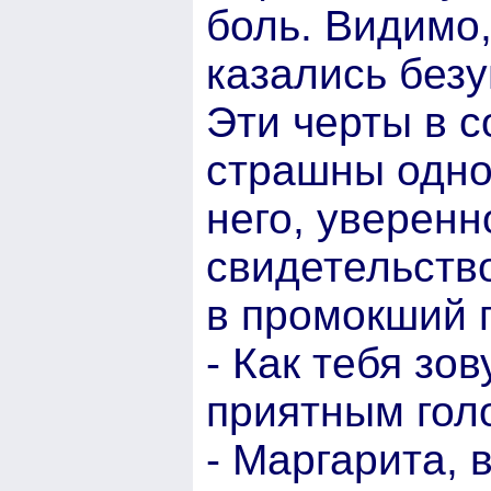
боль. Видимо,
казались бе
Эти черты в 
страшны одно
него, уверенн
свидетельство
в промокший 
- Как тебя зо
приятным гол
- Маргарита,