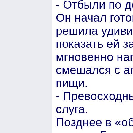
- Отбыли по д
Он начал гот
решила удиви
показать ей з
мгновенно на
смешался с а
пищи.
- Превосходны
слуга.
Позднее в «об