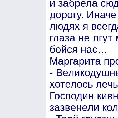
и забрела сюд
дорогу. Иначе
людях я всегд
глаза не лгут
бойся нас…
Маргарита пр
- Великодушны
хотелось лечь
Господин кивн
зазвенели кол