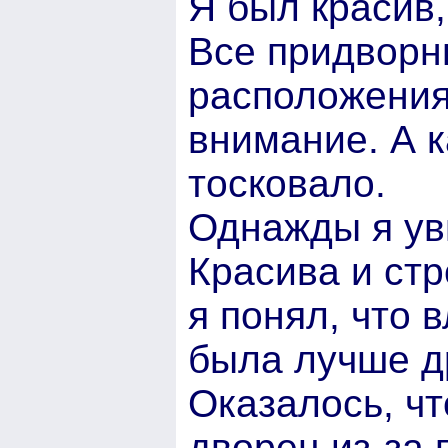
Я был красив,
Все придворн
расположения
внимание. А к
тосковало.
Однажды я ув
Красива и стр
я понял, что 
была лучше д
Оказалось, ч
дворец из-за 