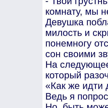
- Твой грустн
комнату, мы н
Девушка побл
милость и скр
понемногу отс
сон своими з
На следующее
который разоч
«Как же идти
Ведь я попрос
Но, быть може