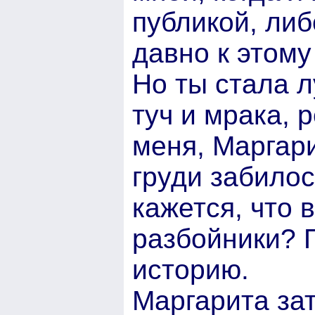
публикой, либ
давно к этому
Но ты стала л
туч и мрака, 
меня, Маргари
груди забилос
кажется, что 
разбойники? 
историю.
Маргарита за