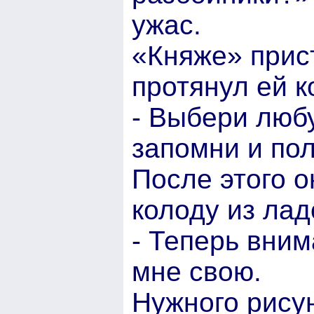
ужас.
«Княже» прис
протянул ей к
- Выбери любу
запомни и по
После этого о
колоду из лад
- Теперь вни
мне свою.
Нужного рису