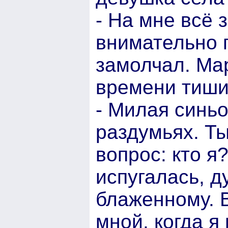
- На мне всё 
внимательно 
замолчал. Ма
времени тиши
- Милая синьо
раздумьях. Ты
вопрос: кто я
испугалась, д
блаженному. 
мной, когда я