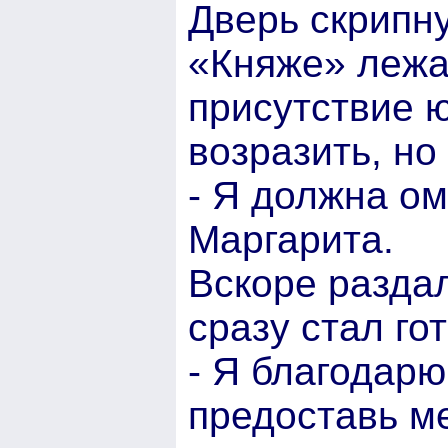
Дверь скрипн
«Княже» лежа
присутствие 
возразить, но
- Я должна ом
Маргарита.
Вскоре раздал
сразу стал го
- Я благодарю
предоставь ме