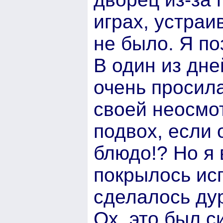
играх, устраи
не было. Я по
В один из дне
очень просила
своей неосмот
подвох, если 
блюдо!? Но я 
покрылось ис
сделалось ду
Ох, это был с