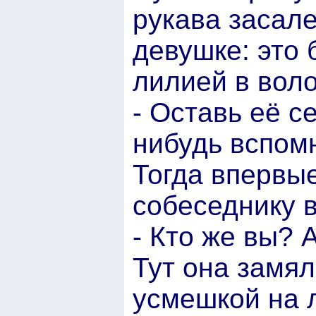
рукава засале
девушке: это 
лилией в воло
- Оставь её се
нибудь вспом
Тогда впервы
собеседнику в
- Кто же вы?
Тут она замя
усмешкой на 