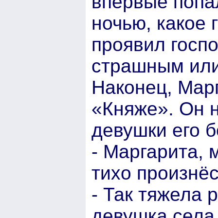
впервые попа
ночью, какое
проявил госп
страшным или
Наконец, Мар
«Княже». Он н
девушки его 
- Маргарита, 
тихо произнёс
- Так тяжела 
девушка села