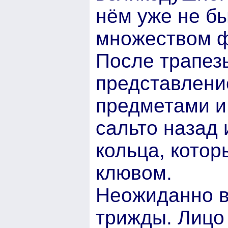
нём уже не б
множеством ф
После трапез
представлени
предметами и
сальто назад 
кольца, кото
клювом.
Неожиданно в
трижды. Лицо