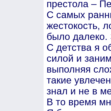
престола – Пе
С самых ранни
жестокость, л
было далеко. 
С детства я 
силой и заним
выполняя сло
такие увлечен
знал и не в м
В то время мн