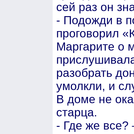
сей раз он зн
- Подожди в п
проговорил «
Маргарите о м
прислушивалас
разобрать до
умолкли, и сл
В доме не ока
старца.
- Где же все?