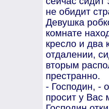
сейчас сидит 
не обидит стр
Девушка робко
комнате нахо
кресло и два 
отдалении, си
вторым распо
престранно.
- Господин, -
просит у Вас 
Господин отки