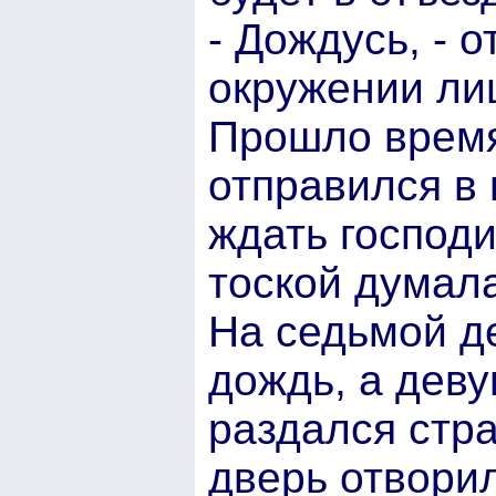
- Дождусь, - 
окружении ли
Прошло время
отправился в 
ждать господи
тоской думала
На седьмой де
дождь, а дев
раздался стр
дверь отворил