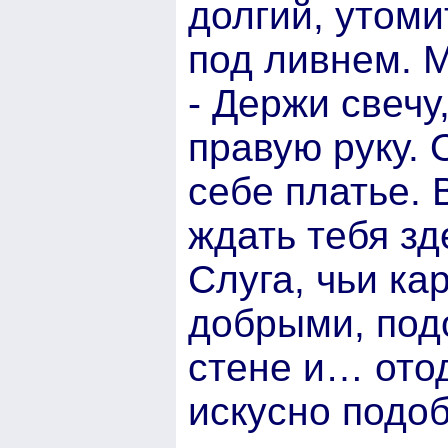
долгий, утоми
под ливнем. 
- Держи свечу
правую руку. 
себе платье. 
ждать тебя зд
Слуга, чьи ка
добрыми, подо
стене и… отод
искусно подо