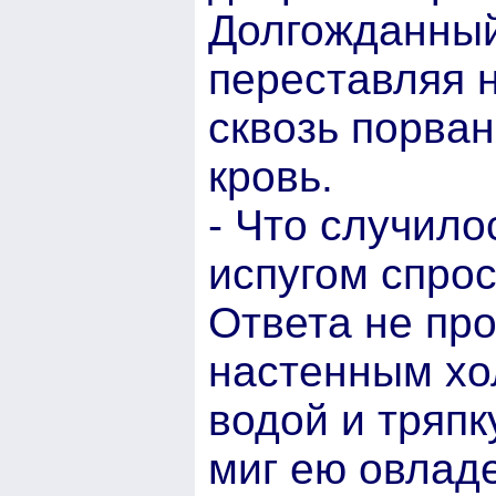
Долгожданный
переставляя 
сквозь порва
кровь.
- Что случило
испугом спро
Ответа не про
настенным хо
водой и тряпк
миг ею овладе