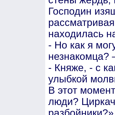
Господин изящ
рассматривая 
находилась на
- Но как я мо
незнакомца? 
- Княже, - с 
улыбкой молв
В этот момент
люди? Циркач
разбойники?»