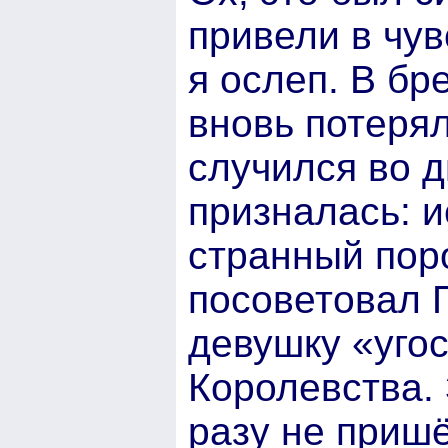
привели в чув
я ослеп. В бр
вновь потерял
случился во д
призналась: и
странный пор
посоветовал П
девушку «уго
Королевства. 
разу не приш