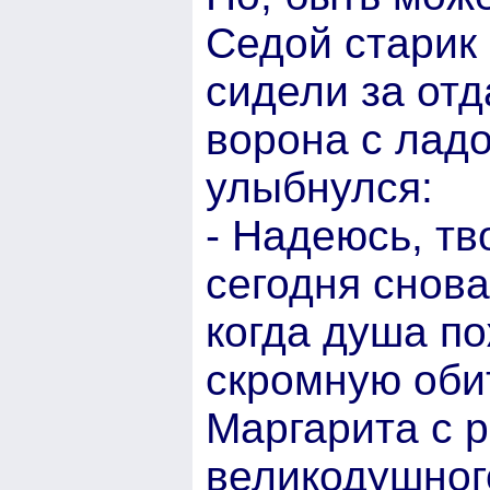
Седой старик
сидели за от
ворона с ладо
улыбнулся:
- Надеюсь, тв
сегодня снова
когда душа п
скромную оби
Маргарита с 
великодушного