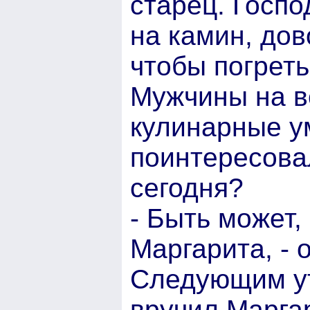
старец. Госпо
на камин, дов
чтобы погреть
Мужчины на в
кулинарные у
поинтересовал
сегодня?
- Быть может,
Маргарита, - 
Следующим ут
вручил Маргар