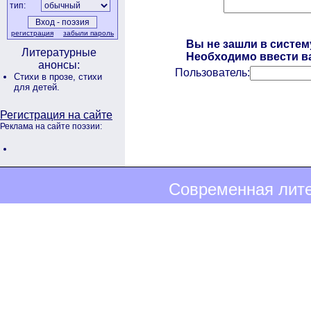
тип:
регистрация
забыли пароль
Вы не зашли в систем
Литературные
Необходимо ввести ва
анонсы:
Пользователь:
Стихи в прозе,
стихи
для детей.
Регистрация на сайте
Реклама на сайте поэзии:
Современная лите