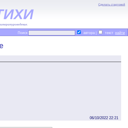
Сделать стартовой
ТИХИ
 литературоведение.
Поиск
автора |
текст
е
06/10/2022 22:21