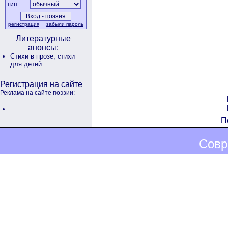
тип:
регистрация
забыли пароль
Литературные
анонсы:
Стихи в прозе,
стихи
для детей.
Регистрация на сайте
Реклама на сайте поэзии:
П
Совр