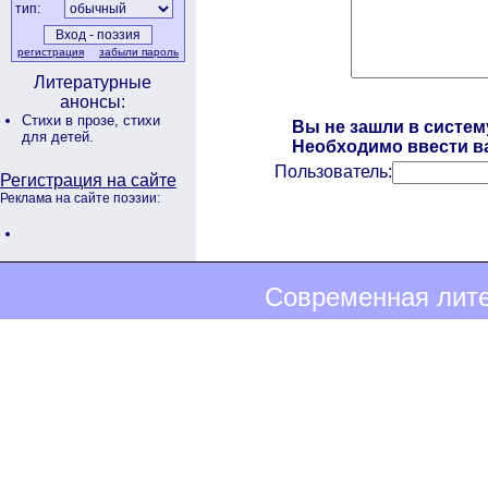
тип:
регистрация
забыли пароль
Литературные
анонсы:
Стихи в прозе,
стихи
Вы не зашли в систем
для детей.
Необходимо ввести ва
Пользователь:
Регистрация на сайте
Реклама на сайте поэзии:
Современная лите