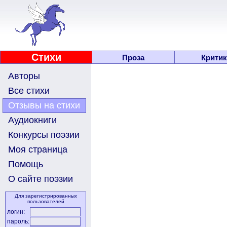
Стихи
Проза
Критик
Авторы
Все стихи
Отзывы на стихи
Аудиокниги
Конкурсы поэзии
Моя страница
Помощь
О сайте поэзии
Для зарегистрированных
пользователей
логин:
пароль: