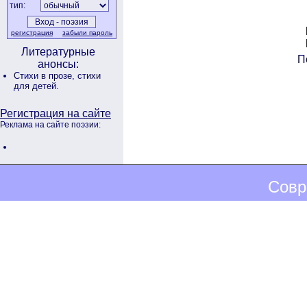
тип:
регистрация
забыли пароль
Литературные
П
анонсы:
Стихи в прозе,
стихи
для детей.
Регистрация на сайте
Реклама на сайте поэзии:
Совр