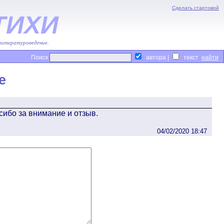
Сделать стартовой
ТИХИ
 литературоведение.
Поиск
автора |
текст
е
асибо за внимание и отзыв.
04/02/2020 18:47