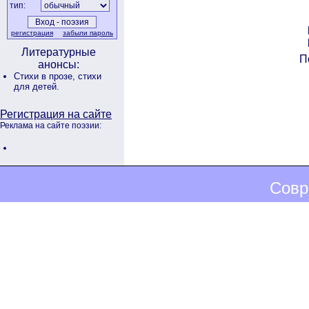
тип:
регистрация
забыли пароль
Литературные
П
анонсы:
Стихи в прозе,
стихи
для детей.
Регистрация на сайте
Реклама на сайте поэзии:
Совр