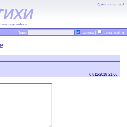
Сделать стартовой
ТИХИ
 литературоведение.
Поиск
автора |
текст
е
07/11/2019 21:06