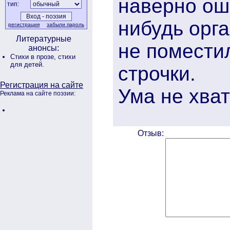
наверно ош
тип:
нибудь орг
регистрация
забыли пароль
Литературные
не помести
анонсы:
Стихи в прозе,
стихи
для детей.
строчки.
Регистрация на сайте
Ума не хват
Реклама на сайте поэзии:
Отзыв: