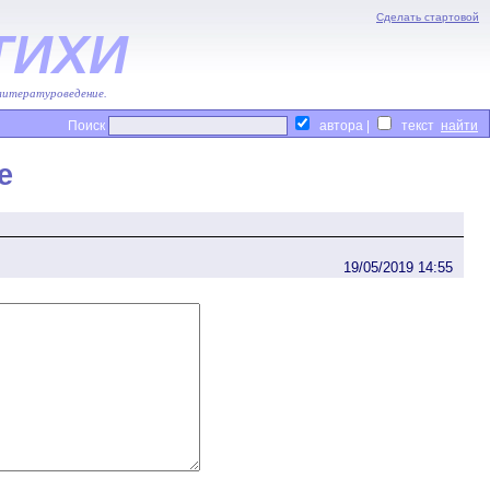
Сделать стартовой
ТИХИ
 литературоведение.
Поиск
автора |
текст
е
19/05/2019 14:55