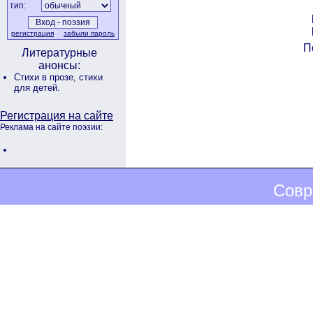
тип:
регистрация
забыли пароль
П
Литературные
анонсы:
Стихи в прозе,
стихи
для детей.
Регистрация на сайте
Реклама на сайте поэзии:
Совр