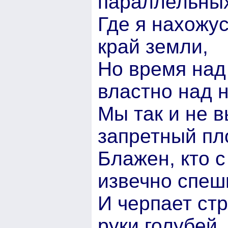
параллельных
Где я нахожус
край земли,
Но время над
властно над н
Мы так и не в
запретный пл
Блажен, кто 
извечно спеш
И черпает стр
руки голубей,