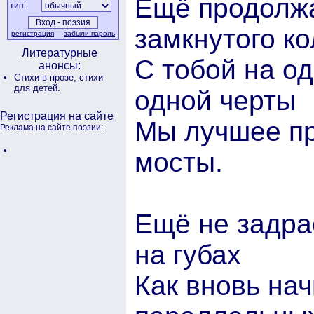
Ещё продолжа
тип:
замкнутого ко
регистрация
забыли пароль
Литературные
С тобой на од
анонсы:
Стихи в прозе,
стихи
для детей.
одной черты
Регистрация на сайте
Мы лучшее пр
Реклама на сайте поэзии:
мосты.
Ещё не задра
на губах
Как вновь нач