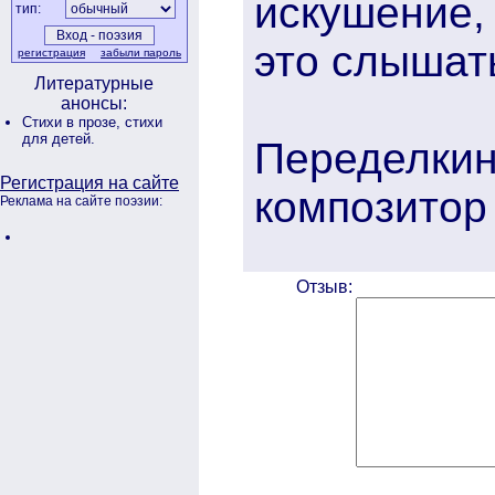
искушение, 
тип:
это слышат
регистрация
забыли пароль
Литературные
анонсы:
Стихи в прозе,
стихи
для детей.
Переделки
Регистрация на сайте
композитор
Реклама на сайте поэзии:
Отзыв: