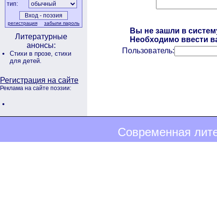
тип:
регистрация
забыли пароль
Вы не зашли в систем
Литературные
Необходимо ввести ва
анонсы:
Пользователь:
Стихи в прозе,
стихи
для детей.
Регистрация на сайте
Реклама на сайте поэзии:
Современная лите