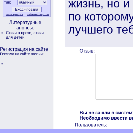
жизнь, но и
тип:
по которому
регистрация
забыли пароль
Литературные
лучшего теб
анонсы:
Стихи в прозе,
стихи
для детей.
Регистрация на сайте
Отзыв:
Реклама на сайте поэзии:
Вы не зашли в систем
Необходимо ввести ва
Пользователь: