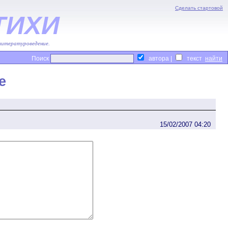
Сделать стартовой
ТИХИ
 литературоведение.
Поиск
автора |
текст
е
15/02/2007 04:20