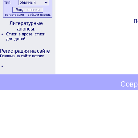
тип:
регистрация
забыли пароль
П
Литературные
анонсы:
Стихи в прозе,
стихи
для детей.
Регистрация на сайте
Реклама на сайте поэзии:
Совр