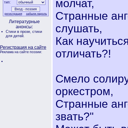
молчат,
тип:
Странные анг
регистрация
забыли пароль
Литературные
слушать,
анонсы:
Стихи в прозе,
стихи
для детей.
Как научитьс
Регистрация на сайте
отличать?!
Реклама на сайте поэзии:
Смело солиру
оркестром,
Странные анге
звать?"