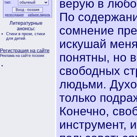
верую в любо
тип:
По содержани
регистрация
забыли пароль
Литературные
сомнение пре
анонсы:
Стихи в прозе,
стихи
для детей.
искушай меня
Регистрация на сайте
понятны, но 
Реклама на сайте поэзии:
свободных ст
людьми. Духо
только подра
Конечно, сво
инструмент, 